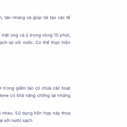
tàn nhang và giúp tái tạo các tế
 mật ong và ủ trong vòng 10 phút,
ạch lại với nước. Có thể thực hiện
i trong giấm táo có chứa các hoạt
otene có khả năng chống lại những
o nhau. Sử dụng hỗn hợp này thoa
ại với nước sạch.