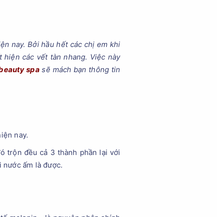
ện nay. Bởi hầu hết các chị em khi
t hiện các vết tàn nhang. Việc này
 beauty spa
sẽ mách bạn thông tin
iện nay.
ó trộn đều cả 3 thành phần lại với
ới nước ấm là được.