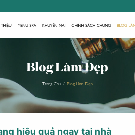
 THIỆU
MENU SPA
KHUYẾN MẠI
CHÍNH SÁCH CHUNG
BLOG LÀ
Blog Làm Đẹp
Trang Chủ
Blog Làm Đẹp
hang hiệu quả ngay tại nhà