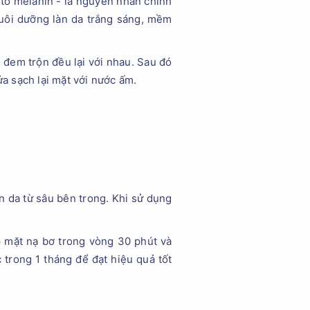
 tố melanin - là nguyên nhân chính
nuôi dưỡng làn da trắng sáng, mềm
 đem trộn đều lại với nhau. Sau đó
ửa sạch lại mặt với nước ấm.
n da từ sâu bên trong. Khi sử dụng
ắp mặt nạ bơ trong vòng 30 phút và
 trong 1 tháng để đạt hiệu quả tốt