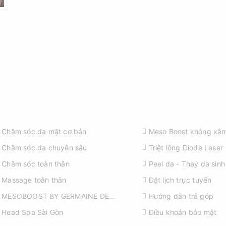
ỊCH VỤ SPA
KHÁM PHÁ
Chăm sóc da mặt cơ bản
Meso Boost không xâm
Chăm sóc da chuyên sâu
Triệt lông Diode Laser
Chăm sóc toàn thân
Peel da - Thay da sinh
Massage toàn thân
Đặt lịch trực tuyến
MESOBOOST BY GERMAINE DE
Hướng dẫn trả góp
CAPUCCINI
Head Spa Sài Gòn
Điều khoản bảo mật