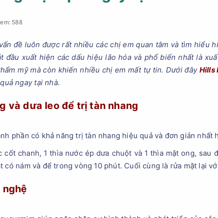
xem: 588
ấn đề luôn được rất nhiều các chị em quan tâm và tìm hiểu hi
ắt đầu xuất hiện các dấu hiệu lão hóa và phổ biến nhất là xuấ
hẩm mỹ mà còn khiến nhiều chị em mất tự tin. Dưới đây
Hills
 quả ngay tại nhà.
g và dưa leo để trị tàn nhang
ành phần có khả năng trị tàn nhang hiệu quả và đơn giản nhất h
c cốt chanh, 1 thìa nước ép dưa chuột và 1 thìa mật ong, sau đ
t có nám và để trong vòng 10 phút. Cuối cùng là rửa mặt lại v
t nghệ