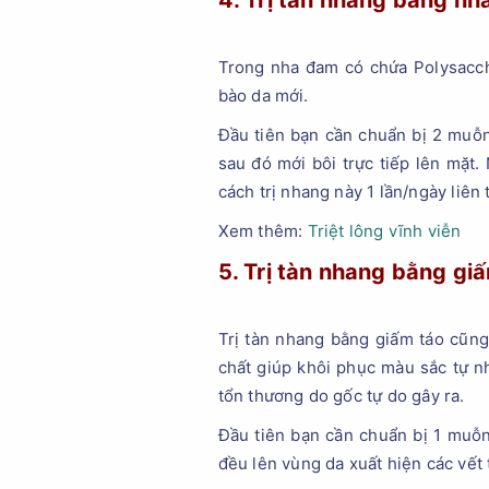
4. Trị tàn nhang bằng n
Trong nha đam có chứa Polysacch
bào da mới.
Đầu tiên bạn cần chuẩn bị 2 muỗn
sau đó mới bôi trực tiếp lên mặt.
cách trị nhang này 1 lần/ngày liên 
Xem thêm:
Triệt lông vĩnh viễn
5. Trị tàn nhang bằng gi
Trị tàn nhang bằng giấm táo cũng
chất giúp khôi phục màu sắc tự n
tổn thương do gốc tự do gây ra.
Đầu tiên bạn cần chuẩn bị 1 muỗ
đều lên vùng da xuất hiện các vết 