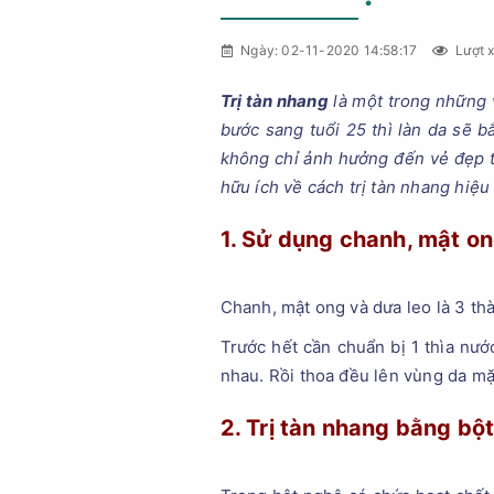
Ngày: 02-11-2020 14:58:17
Lượt 
Trị tàn nhang
là một trong những v
bước sang tuổi 25 thì làn da sẽ b
không chỉ ảnh hưởng đến vẻ đẹp t
hữu ích về cách trị tàn nhang hiệu
1. Sử dụng chanh, mật on
Chanh, mật ong và dưa leo là 3 th
Trước hết cần chuẩn bị 1 thìa nướ
nhau. Rồi thoa đều lên vùng da mặ
2. Trị tàn nhang bằng bộ