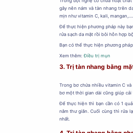
Trong bột nghệ có chứa hoạt chất 
gây nên nám và tàn nhang trên da
mịn như vitamin C, kali, mangan,...
Để thực hiện phương pháp này bạn 
rửa sạch da mặt rồi bôi hỗn hợp bộ
Bạn có thể thực hiện phương pháp 
Xem thêm:
Điều trị mụn
3. Trị tàn nhang bằng mặ
Trong bơ chứa nhiều vitamin C và 
bơ một thời gian dài cũng giúp cải
Để thực hiện thì bạn cần có 1 quả
nằm thư giãn. Cuối cùng thì rửa l
nhất.