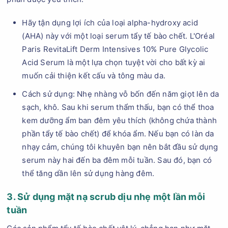
Hãy tận dụng lợi ích của loại alpha-hydroxy acid
(AHA) này với một loại serum tẩy tế bào chết. L'Oréal
Paris RevitaLift Derm Intensives 10% Pure Glycolic
Acid Serum là một lựa chọn tuyệt vời cho bất kỳ ai
muốn cải thiện kết cấu và tông màu da.
Cách sử dụng: Nhẹ nhàng vỗ bốn đến năm giọt lên da
sạch, khô. Sau khi serum thẩm thấu, bạn có thể thoa
kem dưỡng ẩm ban đêm yêu thích (không chứa thành
phần tẩy tế bào chết) để khóa ẩm. Nếu bạn có làn da
nhạy cảm, chúng tôi khuyên bạn nên bắt đầu sử dụng
serum này hai đến ba đêm mỗi tuần. Sau đó, bạn có
thể tăng dần lên sử dụng hàng đêm.
3. Sử dụng mặt nạ scrub dịu nhẹ một lần mỗi
tuần