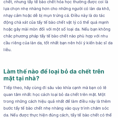
chết, nhưng tẩy tế bào chết hóa học thường được coi là
lựa chọn nhẹ nhàng hơn cho những người có làn da khô,
nhạy cảm hoặc dễ bị mụn trứng cá. Điều này là do tác
động chà xát của tẩy tế bào chết vật lý có thể quá mạnh
hoặc gây mài mòn đối với một số loại da. Nếu bạn không
chắc phương pháp tẩy tế bào chết nào phù hợp với nhu
cầu riêng của làn da, tốt nhất bạn nên hỏi ý kiến bác sĩ da
liễu.
Làm thế nào để loại bỏ da chết trên
mặt tại nhà?
Tiếp theo, hãy cùng đi sâu vào khía cạnh mà bạn có lẽ
quan tâm nhất: học cách loại bỏ da chết trên mặt. Một
trong những cách hiệu quả nhất để làm điều này là thêm
bước tẩy tế bào chết nhẹ nhàng vào quy trình chăm sóc
da. Nếu được thực hiện đúng cách, tẩy tế bào chết có thể