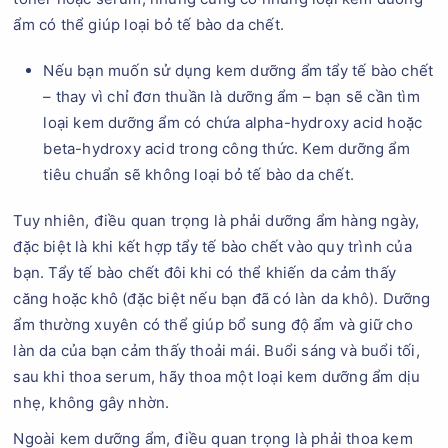
ẩm có thể giúp loại bỏ tế bào da chết.
Nếu bạn muốn sử dụng kem dưỡng ẩm tẩy tế bào chết
– thay vì chỉ đơn thuần là dưỡng ẩm – bạn sẽ cần tìm
loại kem dưỡng ẩm có chứa alpha-hydroxy acid hoặc
beta-hydroxy acid trong công thức. Kem dưỡng ẩm
tiêu chuẩn sẽ không loại bỏ tế bào da chết.
Tuy nhiên, điều quan trọng là phải dưỡng ẩm hàng ngày,
đặc biệt là khi kết hợp tẩy tế bào chết vào quy trình của
bạn. Tẩy tế bào chết đôi khi có thể khiến da cảm thấy
căng hoặc khô (đặc biệt nếu bạn đã có làn da khô). Dưỡng
ẩm thường xuyên có thể giúp bổ sung độ ẩm và giữ cho
làn da của bạn cảm thấy thoải mái. Buổi sáng và buổi tối,
sau khi thoa serum, hãy thoa một loại kem dưỡng ẩm dịu
nhẹ, không gây nhờn.
Ngoài kem dưỡng ẩm, điều quan trọng là phải thoa kem