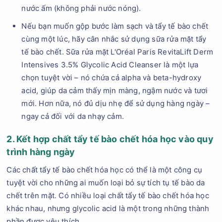
nước ấm (không phải nước nóng).
Nếu bạn muốn gộp bước làm sạch và tẩy tế bào chết
cùng một lúc, hãy cân nhắc sử dụng sữa rửa mặt tẩy
tế bào chết. Sữa rửa mặt L'Oréal Paris RevitaLift Derm
Intensives 3.5% Glycolic Acid Cleanser là một lựa
chọn tuyệt vời – nó chứa cả alpha và beta-hydroxy
acid, giúp da cảm thấy mịn màng, ngậm nước và tươi
mới. Hơn nữa, nó đủ dịu nhẹ để sử dụng hàng ngày –
ngay cả đối với da nhạy cảm.
2. Kết hợp chất tẩy tế bào chết hóa học vào quy
trình hàng ngày
Các chất tẩy tế bào chết hóa học có thể là một công cụ
tuyệt vời cho những ai muốn loại bỏ sự tích tụ tế bào da
chết trên mặt. Có nhiều loại chất tẩy tế bào chết hóa học
khác nhau, nhưng glycolic acid là một trong những thành
phần được yêu thích.