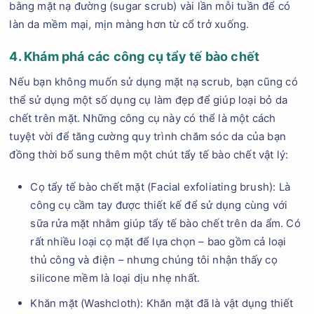
bằng mặt nạ đường (sugar scrub) vài lần mỗi tuần để có
làn da mềm mại, mịn màng hơn từ cổ trở xuống.
4. Khám phá các công cụ tẩy tế bào chết
Nếu bạn không muốn sử dụng mặt nạ scrub, bạn cũng có
thể sử dụng một số dụng cụ làm đẹp để giúp loại bỏ da
chết trên mặt. Những công cụ này có thể là một cách
tuyệt vời để tăng cường quy trình chăm sóc da của bạn
đồng thời bổ sung thêm một chút tẩy tế bào chết vật lý:
Cọ tẩy tế bào chết mặt (Facial exfoliating brush): Là
công cụ cầm tay được thiết kế để sử dụng cùng với
sữa rửa mặt nhằm giúp tẩy tế bào chết trên da ẩm. Có
rất nhiều loại cọ mặt để lựa chọn – bao gồm cả loại
thủ công và điện – nhưng chúng tôi nhận thấy cọ
silicone mềm là loại dịu nhẹ nhất.
Khăn mặt (Washcloth): Khăn mặt đã là vật dụng thiết