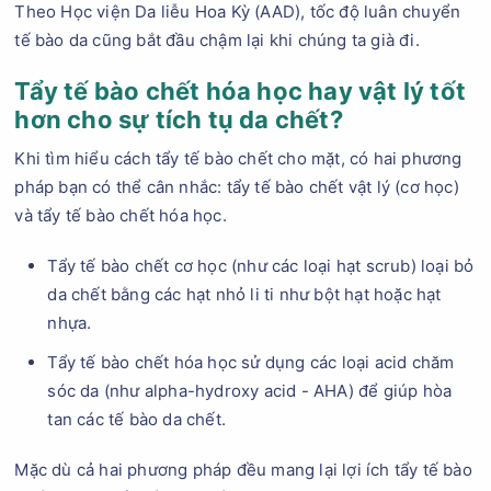
Theo Học viện Da liễu Hoa Kỳ (AAD), tốc độ luân chuyển
tế bào da cũng bắt đầu chậm lại khi chúng ta già đi.
Tẩy tế bào chết hóa học hay vật lý tốt
hơn cho sự tích tụ da chết?
Khi tìm hiểu cách tẩy tế bào chết cho mặt, có hai phương
pháp bạn có thể cân nhắc: tẩy tế bào chết vật lý (cơ học)
và tẩy tế bào chết hóa học.
Tẩy tế bào chết cơ học (như các loại hạt scrub) loại bỏ
da chết bằng các hạt nhỏ li ti như bột hạt hoặc hạt
nhựa.
Tẩy tế bào chết hóa học sử dụng các loại acid chăm
sóc da (như alpha-hydroxy acid - AHA) để giúp hòa
tan các tế bào da chết.
Mặc dù cả hai phương pháp đều mang lại lợi ích tẩy tế bào