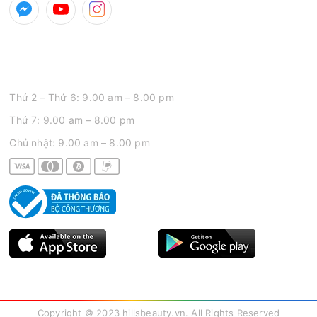
GIỜ MỞ CỬA
Thứ 2 – Thứ 6: 9.00 am – 8.00 pm
Thứ 7: 9.00 am – 8.00 pm
Chủ nhật: 9.00 am – 8.00 pm
Copyright © 2023 hillsbeauty.vn. All Rights Reserved