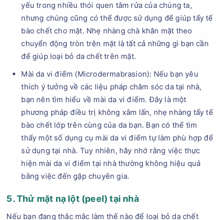
yếu trong nhiều thói quen tắm rửa của chúng ta,
nhưng chúng cũng có thể được sử dụng để giúp tẩy tế
bào chết cho mặt. Nhẹ nhàng chà khăn mặt theo
chuyển động tròn trên mặt là tất cả những gì bạn cần
để giúp loại bỏ da chết trên mặt.
Mài da vi điểm (Microdermabrasion): Nếu bạn yêu
thích ý tưởng về các liệu pháp chăm sóc da tại nhà,
bạn nên tìm hiểu về mài da vi điểm. Đây là một
phương pháp điều trị không xâm lấn, nhẹ nhàng tẩy tế
bào chết lớp trên cùng của da bạn. Bạn có thể tìm
thấy một số dụng cụ mài da vi điểm tự làm phù hợp để
sử dụng tại nhà. Tuy nhiên, hãy nhớ rằng việc thực
hiện mài da vi điểm tại nhà thường không hiệu quả
bằng việc đến gặp chuyên gia.
5. Thử mặt nạ lột (peel) tại nhà
Nếu bạn đang thắc mắc làm thế nào để loại bỏ da chết