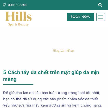
0916603399
BOOK NOW
Blog Làm Đẹp
Trang Chủ
Blog Làm Đẹp
5 Cách tẩy da chết trên mặt giúp da mịn
màng
Để giữ cho làn da của bạn luôn trong trạng thái tốt nhất,
bạn có thể đã sử dụng các sản phẩm chăm sóc da thiết
yếu như sữa rửa mặt, kem dưỡng ẩm và kem chống nắng.