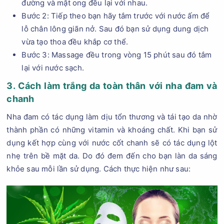
đường và mật ong đều lại với nhau.
Bước 2: Tiếp theo bạn hãy tắm trước với nước ấm để
lỗ chân lông giãn nở. Sau đó bạn sử dụng dung dịch
vừa tạo thoa đều khắp cơ thể.
Bước 3: Massage đều trong vòng 15 phút sau đó tắm
lại với nước sạch.
3. Cách làm trắng da toàn thân với nha đam và
chanh
Nha đam có tác dụng làm dịu tổn thương và tái tạo da nhờ
thành phần có những vitamin và khoáng chất. Khi bạn sử
dụng kết hợp cùng với nước cốt chanh sẽ có tác dụng lột
nhẹ trên bề mặt da. Do đó đem đến cho bạn làn da sáng
khỏe sau mỗi lần sử dụng. Cách thực hiện như sau: