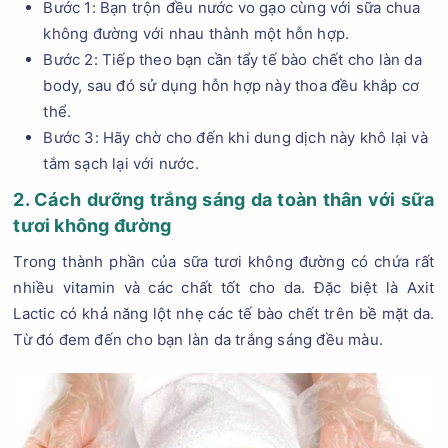
Bước 1: Bạn trộn đều nước vo gạo cùng với sữa chua
không đường với nhau thành một hỗn hợp.
Bước 2: Tiếp theo bạn cần tẩy tế bào chết cho làn da
body, sau đó sử dụng hỗn hợp này thoa đều khắp cơ
thể.
Bước 3: Hãy chờ cho đến khi dung dịch này khô lại và
tắm sạch lại với nước.
2. Cách dưỡng trắng sáng da toàn thân với sữa
tươi không đường
Trong thành phần của sữa tươi không đường có chứa rất
nhiều vitamin và các chất tốt cho da. Đặc biệt là Axit
Lactic có khả năng lột nhẹ các tế bào chết trên bề mặt da.
Từ đó đem đến cho bạn làn da trắng sáng đều màu.