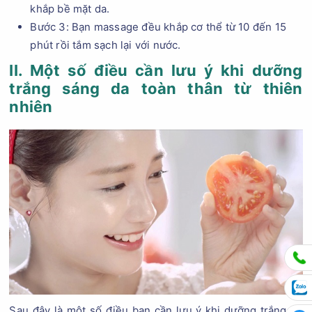
khắp bề mặt da.
Bước 3: Bạn massage đều khắp cơ thể từ 10 đến 15
phút rồi tắm sạch lại với nước.
II. Một số điều cần lưu ý khi dưỡng
trắng sáng da toàn thân từ thiên
nhiên
Sau đây là một số điều bạn cần lưu ý khi dưỡng trắng da