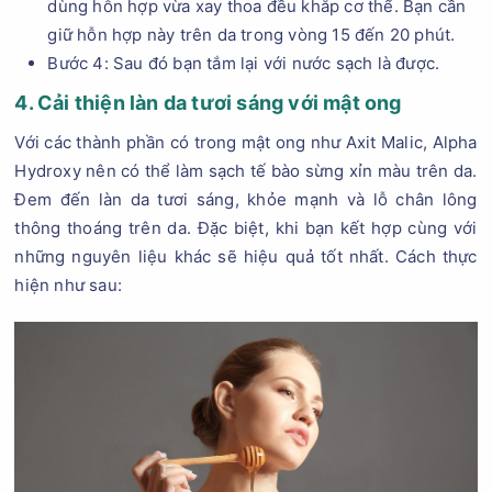
dùng hỗn hợp vừa xay thoa đều khắp cơ thể. Bạn cần
giữ hỗn hợp này trên da trong vòng 15 đến 20 phút.
Bước 4: Sau đó bạn tắm lại với nước sạch là được.
4. Cải thiện làn da tươi sáng với mật ong
Với các thành phần có trong mật ong như Axit Malic, Alpha
Hydroxy nên có thể làm sạch tế bào sừng xỉn màu trên da.
Đem đến làn da tươi sáng, khỏe mạnh và lỗ chân lông
thông thoáng trên da. Đặc biệt, khi bạn kết hợp cùng với
những nguyên liệu khác sẽ hiệu quả tốt nhất. Cách thực
hiện như sau: