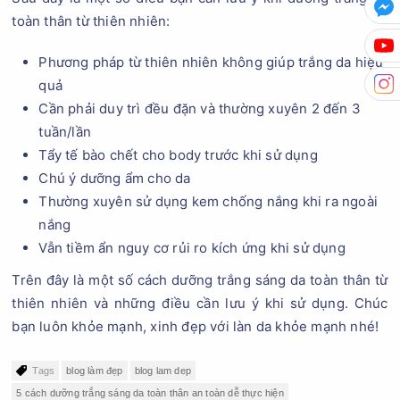
toàn thân từ thiên nhiên:
Phương pháp từ thiên nhiên không giúp trắng da hiệu
quả
Cần phải duy trì đều đặn và thường xuyên 2 đến 3
tuần/lần
Tẩy tế bào chết cho body trước khi sử dụng
Chú ý dưỡng ẩm cho da
Thường xuyên sử dụng kem chống nắng khi ra ngoài
nắng
Vẫn tiềm ẩn nguy cơ rủi ro kích ứng khi sử dụng
Trên đây là một số cách dưỡng trắng sáng da toàn thân từ
thiên nhiên và những điều cần lưu ý khi sử dụng. Chúc
bạn luôn khỏe mạnh, xinh đẹp với làn da khỏe mạnh nhé!
Tags
blog làm đẹp
blog lam dep
5 cách dưỡng trắng sáng da toàn thân an toàn dễ thực hiện