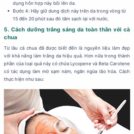
dụng hỗn hợp này bôi lên da.
Bước 4: Hãy giữ dung dịch này trên da trong vòng từ
15 đến 20 phút sau đó tắm sạch lại với nước.
5. Cách dưỡng trắng sáng da toàn thân với cà
chua
Từ lâu cà chua đã được biết đến là nguyên liệu làm đẹp
với khả năng làm trắng da hiệu quả. Hơn nữa trong thành
phần của loại quả này có chứa Lycopene và Beta Carotene
có tác dụng làm mờ sạm nám, ngăn ngừa lão hóa. Cách
thực hiện như sau: