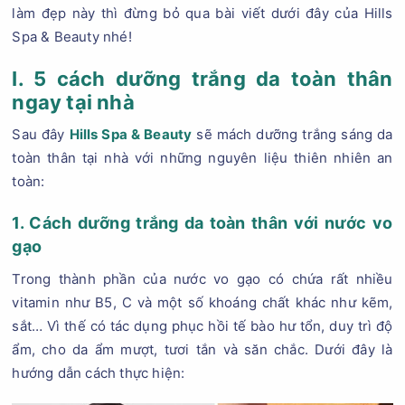
làm đẹp này thì đừng bỏ qua bài viết dưới đây của Hills
Spa & Beauty nhé!
I. 5 cách dưỡng trắng da toàn thân
ngay tại nhà
Sau đây
Hills Spa & Beauty
sẽ mách dưỡng trắng sáng da
toàn thân tại nhà với những nguyên liệu thiên nhiên an
toàn:
1. Cách dưỡng trắng da toàn thân với nước vo
gạo
Trong thành phần của nước vo gạo có chứa rất nhiều
vitamin như B5, C và một số khoáng chất khác như kẽm,
sắt… Vì thế có tác dụng phục hồi tế bào hư tổn, duy trì độ
ẩm, cho da ẩm mượt, tươi tắn và săn chắc. Dưới đây là
hướng dẫn cách thực hiện: