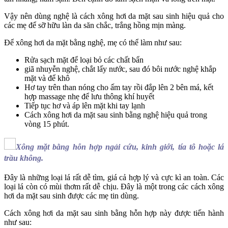
Vậy nên dùng nghệ là cách xông hơi da mặt sau sinh hiệu quả cho
các mẹ để sỡ hữu làn da săn chắc, trắng hồng mịn màng.
Để xông hơi da mặt bằng nghệ, mẹ có thể làm như sau:
Rửa sạch mặt để loại bỏ các chất bẩn
giã nhuyễn nghệ, chắt lấy nước, sau đó bôi nước nghệ khắp
mặt và để khô
Hơ tay trên than nóng cho ấm tay rồi đắp lên 2 bên má, kết
hợp massage nhẹ để lưu thông khí huyết
Tiếp tục hơ và áp lên mặt khi tay lạnh
Cách xông hơi da mặt sau sinh bằng nghệ hiệu quả trong
vòng 15 phút.
Xông mặt bằng hỗn hợp ngải cứu, kinh giới, tía tô hoặc lá
trầu không.
Đây là những loại lá rất dễ tìm, giá cả hợp lý và cực kì an toàn. Các
loại lá còn có mùi thơm rất dễ chịu. Đây là một trong các cách xông
hơi da mặt sau sinh được các mẹ tin dùng.
Cách xông hơi da mặt sau sinh bằng hỗn hợp này được tiến hành
như sau: