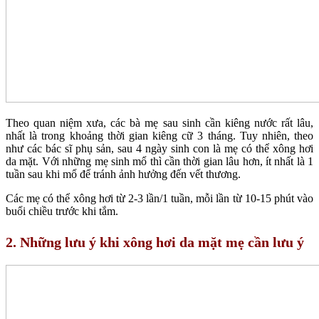
Theo quan niệm xưa, các bà mẹ sau sinh cần kiêng nước rất lâu,
nhất là trong khoảng thời gian kiêng cữ 3 tháng. Tuy nhiên, theo
như các bác sĩ phụ sản, sau 4 ngày sinh con là mẹ có thể xông hơi
da mặt. Với những mẹ sinh mổ thì cần thời gian lâu hơn, ít nhất là 1
tuần sau khi mổ để tránh ảnh hưởng đến vết thương.
Các mẹ có thể xông hơi từ 2-3 lần/1 tuần, mỗi lần từ 10-15 phút vào
buổi chiều trước khi tắm.
2. Những lưu ý khi xông hơi da mặt mẹ cần lưu ý