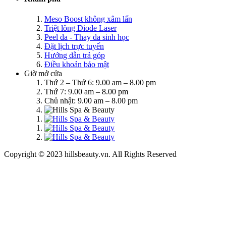
Meso Boost không xâm lấn
Triệt lông Diode Laser
Peel da - Thay da sinh học
Đặt lịch trực tuyến
Hướng dẫn trả góp
Điều khoản bảo mật
Giờ mở cửa
Thứ 2 – Thứ 6: 9.00 am – 8.00 pm
Thứ 7: 9.00 am – 8.00 pm
Chủ nhật: 9.00 am – 8.00 pm
Copyright © 2023 hillsbeauty.vn. All Rights Reserved