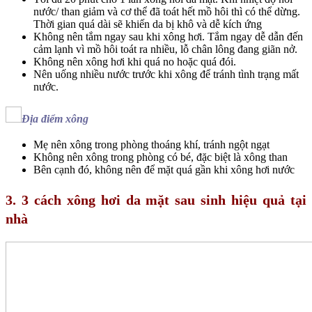
nước/ than giảm và cơ thể đã toát hết mồ hôi thì có thể dừng.
Thời gian quá dài sẽ khiến da bị khô và dễ kích ứng
Không nên tắm ngay sau khi xông hơi. Tắm ngay dễ dẫn đến
cảm lạnh vì mồ hôi toát ra nhiều, lỗ chân lông đang giãn nở.
Không nên xông hơi khi quá no hoặc quá đói.
Nên uống nhiều nước trước khi xông để tránh tình trạng mất
nước.
Địa điểm xông
Mẹ nên xông trong phòng thoáng khí, tránh ngột ngạt
Không nên xông trong phòng có bé, đặc biệt là xông than
Bên cạnh đó, không nên để mặt quá gần khi xông hơi nước
3. 3 cách xông hơi da mặt sau sinh hiệu quả tại
nhà