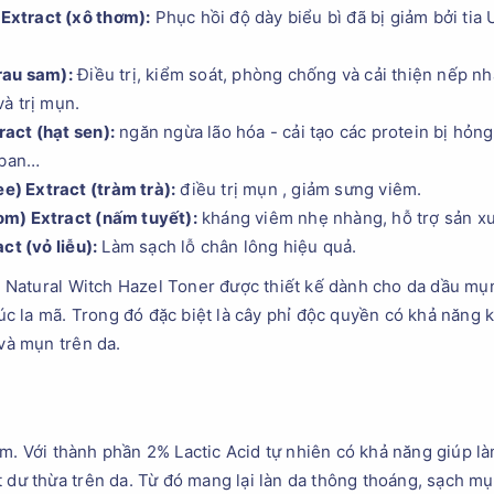
 Extract (xô thơm):
Phục hồi độ dày biểu bì đã bị giảm bởi tia
rau sam):
Điều trị, kiểm soát, phòng chống và cải thiện nếp nhă
à trị mụn.
act (hạt sen):
ngăn ngừa lão hóa - cải tạo các protein bị hỏn
 ban…
ee) Extract (tràm trà):
điều trị mụn , giảm sưng viêm.
m) Extract (nấm tuyết):
kháng viêm nhẹ nhàng, hỗ trợ sản xu
ct (vỏ liễu):
Làm sạch lỗ chân lông hiệu quả.
atural Witch Hazel Toner được thiết kế dành cho da dầu mụn 
 cúc la mã. Trong đó đặc biệt là cây phỉ độc quyền có khả năng
 và mụn trên da.
m. Với thành phần 2% Lactic Acid tự nhiên có khả năng giúp l
 dư thừa trên da. Từ đó mang lại làn da thông thoáng, sạch mụ