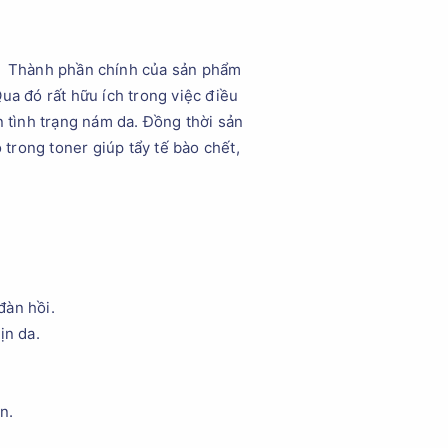
Thành phần chính của sản phẩm
ua đó rất hữu ích trong việc điều
n tình trạng nám da. Đồng thời sản
 trong toner giúp tẩy tế bào chết,
đàn hồi.
ịn da.
n.