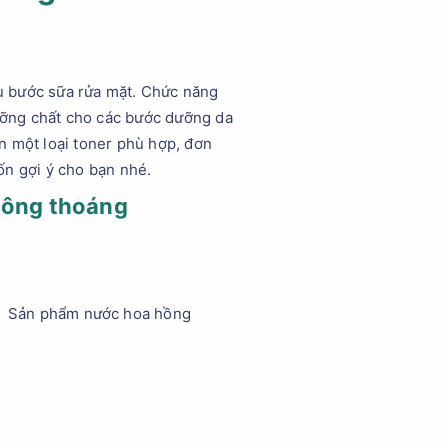
u bước sữa rửa mặt. Chức năng
dưỡng chất cho các bước dưỡng da
ọn một loại toner phù hợp, đơn
n gợi ý cho bạn nhé.
thông thoáng
Sản phẩm nước hoa hồng