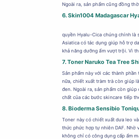
Ngoài ra, sản phẩm cũng đồng thời
6. Skin1004 Madagascar Hy
quyền Hyalu-Cica chúng chính là s
Asiatica có tác dụng giúp hỗ trợ 
khả năng dưỡng ẩm vượt trội. Vì t
7. Toner Naruko Tea Tree Sh
Sản phẩm này với các thành phần t
nữa, chiết xuất tràm trà còn giúp
đen. Ngoài ra, sản phẩm còn giúp 
chất của các bước skincare tiếp th
8. Bioderma Sensibio Toniq
Toner này có chiết xuất dưa leo v
thức phức hợp tự nhiên DAF. Nhờ 
không chỉ có công dụng cấp ẩm mà 