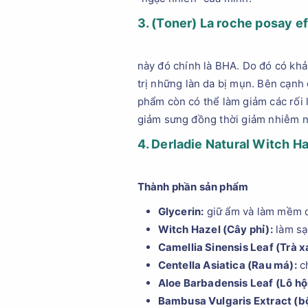
3. (Toner) La roche posay ef
này đó chính là BHA. Do đó có khả 
trị những làn da bị mụn. Bên cạnh 
phẩm còn có thể làm giảm các rối l
giảm sưng đồng thời giảm nhiễm n
4. Derladie Natural Witch H
Thành phần sản phẩm
Glycerin:
giữ ẩm và làm mềm d
Witch Hazel (Cây phỉ):
làm sạ
Camellia Sinensis Leaf (Trà x
Centella Asiatica (Rau má):
ch
Aloe Barbadensis Leaf (Lô hội
Bambusa Vulgaris Extract (bộ