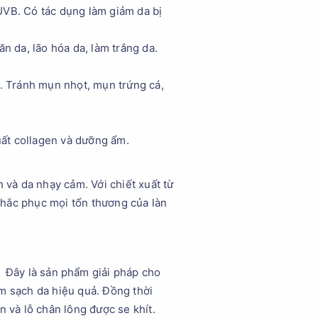
 UVB. Có tác dụng làm giảm da bị
n da, lão hóa da, làm trắng da.
g. Tránh mụn nhọt, mụn trứng cá,
ất collagen và dưỡng ẩm.
và da nhạy cảm. Với chiết xuất từ
 khắc phục mọi tổn thương của làn
Đây là sản phẩm giải pháp cho
àm sạch da hiệu quả. Đồng thời
n và lỗ chân lông được se khít.