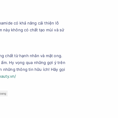
mide có khả năng cải thiện lỗ
phẩm này không có chất tạo mùi và sử
ng chất từ hạnh nhân và mật ong.
ộ ẩm. Hy vọng qua những gợi ý trên
n những thông tin hữu ích! Hãy gọi
eauty.vn/
hoang