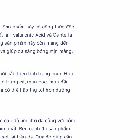
Sản phẩm này có công thức độc
t là Hyaluronic Acid và Centella
dòng sản phẩm này còn mang đến
i và giúp da sáng bóng mịn màng.
ời cải thiện tình trạng mụn. Hơn
mụn trứng cá, mụn bọc, mụn đầu
a có thể hấp thụ tốt hơn dưỡng
ung cấp độ ẩm cho da cùng với công
cảm nhất. Bên cạnh đó sản phẩm
ót lại trên da. Qua đó giúp cân