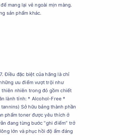
 để mang lại vẻ ngoài mịn màng.
ững sản phẩm khác.
. Điều đặc biệt của hãng là chỉ
 những ưu điểm vượt trội như
 thiên nhiên trong đó gồm chiết
ần lành tính: * Alcohol-Free *
al tannins) Sở hữu bảng thành phần
ản phẩm toner được yêu thích ở
vẫn đang từng bước “ghi điểm” trở
n lông lớn và phục hồi độ ẩm đáng