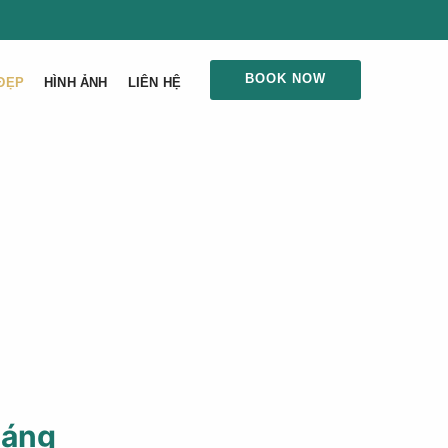
BOOK NOW
ĐẸP
HÌNH ẢNH
LIÊN HỆ
oáng