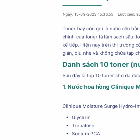
Ngày: 15-09-2023 15:36:55
Lượt xem: 9
Toner hay còn gọi là nước cân bằ
chính của toner là làm sạch sâu, 
kế tiếp. Hiện nay trên thị trường 
giản, dịu nhẹ và không chứa tạp c
Danh sách 10 toner (n
Sau đây là top 10 toner cho da đư
1. Nước hoa hồng Clinique 
Clinique Moisture Surge Hydro-In
Glycerin
Trehalose
Sodium PCA