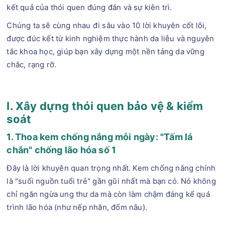
kết quả của thói quen đúng đắn và sự kiên trì.
Chúng ta sẽ cùng nhau đi sâu vào 10 lời khuyên cốt lõi,
được đúc kết từ kinh nghiệm thực hành da liễu và nguyên
tắc khoa học, giúp bạn xây dựng một nền tảng da vững
chắc, rạng rỡ.
I. Xây dựng thói quen bảo vệ & kiểm
soát
1. Thoa kem chống nắng mỗi ngày: "Tấm lá
chắn" chống lão hóa số 1
Đây là lời khuyên quan trọng nhất. Kem chống nắng chính
là "suối nguồn tuổi trẻ" gần gũi nhất mà bạn có. Nó không
chỉ ngăn ngừa ung thư da mà còn làm chậm đáng kể quá
trình lão hóa (như nếp nhăn, đốm nâu).