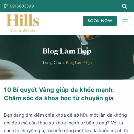
0916603399
BOOK NOW
Blog Làm Đẹp
Trang Chủ
Blog Làm Đẹp
10 Bí quyết Vàng giúp da khỏe mạnh:
Chăm sóc da khoa học từ chuyên gia
Bạn đang tìm kiếm chìa khóa để sở hữu một làn da không
chỉ đẹp mà còn thực sự khỏe mạnh từ bên trong? Với tư
cách là chuyên gia, tôi hiểu rằng một làn da khỏe mạnh là