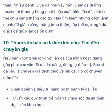
thần. Nhiều bệnh lý về da như vảy nến, viêm da dị ứng
(eczema) thường bùng phát hoặc xuất hiện lần đầu khi cơ
thể chịu căng thẳng cao độ. Hãy tìm kiếm những cách lành
mạnh để giảm căng thẳng (như thiền, tập thể dục, ngủ đủ
giấc) để giúp làn da ổn định.
10. Tham vấn bác sĩ da liễu khi cần: Tìm đến
chuyên gia
Nếu bạn không hài lòng với làn da của mình hoặc đang
gặp phải các vấn đề da dai dẳng, đừng tự điều trị. Bác sĩ
da liễu là chuyên gia đích thực về làn da. Họ có chuyên
môn để:
Chẩn đoán và điều trị hàng ngàn bệnh lý da liễu.
Tư vấn các quy trình trẻ hóa và chăm sóc da an toàn,
dựa trên khoa học.