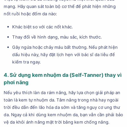
mạng. Hãy quan sát toàn bộ cơ thể để phát hiện những
nốt ruồi hoặc đốm da nào:
Khác biệt so với các nốt khác.
Thay đổi về hình dạng, màu sắc, kích thước.
Gây ngứa hoặc chảy máu bất thường. Nếu phát hiện
dấu hiệu này, hãy đặt lịch hẹn với bác sĩ da liễu để
kiểm tra ngay.
4. Sử dụng kem nhuộm da (Self-Tanner) thay vì
phơi nắng
Nếu yêu thích làn da rám nắng, hãy lựa chọn giải pháp an
toàn là kem tự nhuộm da. Tắm nắng trong nhà hay ngoài
trời đều dẫn đến lão hóa da sớm và tăng nguy cơ ung thư
da. Ngay cả khi dùng kem nhuộm da, bạn vẫn cần phải bảo
vệ da khỏi ánh nắng mặt trời bằng kem chống nắng.