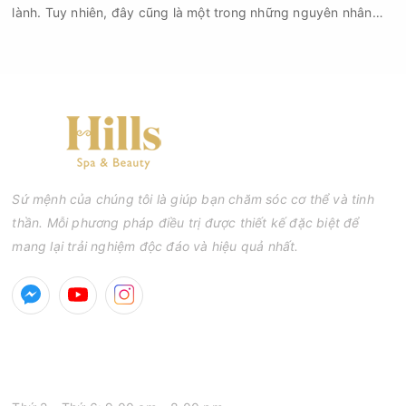
lành. Tuy nhiên, đây cũng là một trong những nguyên nhân
phổ biến khiến tình trạng mụn trở nên nghiêm trọng hơn, làm
tăng nguy cơ viêm nhiễm, thâm và sẹo.
Sứ mệnh của chúng tôi là giúp bạn chăm sóc cơ thể và tinh
thần. Mỗi phương pháp điều trị được thiết kế đặc biệt để
mang lại trải nghiệm độc đáo và hiệu quả nhất.
GIỜ MỞ CỬA