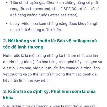
Tiêu chí chuyên gia: Chọn kem chống nắng có phổ
rộng (Broad-spectrum), chỉ số SPF 30 trở lên, và có
khả năng kháng nước (Water-resistant).
Lưu ý: Việc thoa kem chống nắng được khuyến nghị
cho trẻ từ 6 tháng tuổi trở lên.
2. Nói không với thuốc lá: Bảo vệ collagen và
tốc độ lành thương
Hút thuốc lá là một trong những kẻ thù lớn nhất của làn
da. Nó tăng tốc độ lão hóa bằng cách phá hủy collagen và
elastin. Hơn nữa, việc hút thuốc làm chậm quá trình lành
vết thương và có thể làm trầm trọng thêm các bệnh da
liễu mãn tính như vảy nến.
3. Kiểm tra da định kỳ: Phát hiện sớm là chìa
khóa
Việc tự kiểm tra da thường xuyên là một thói quen cứu