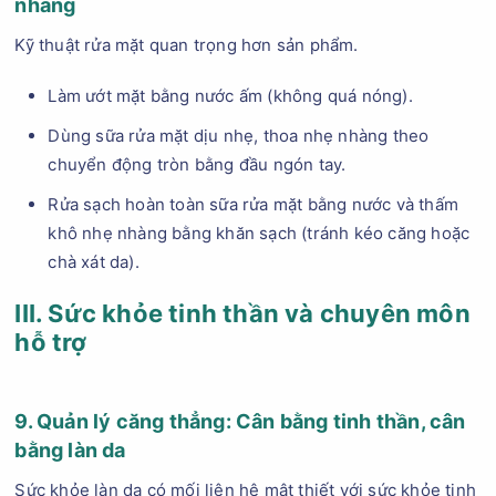
nhàng
Kỹ thuật rửa mặt quan trọng hơn sản phẩm.
Làm ướt mặt bằng nước ấm (không quá nóng).
Dùng sữa rửa mặt dịu nhẹ, thoa nhẹ nhàng theo
chuyển động tròn bằng đầu ngón tay.
Rửa sạch hoàn toàn sữa rửa mặt bằng nước và thấm
khô nhẹ nhàng bằng khăn sạch (tránh kéo căng hoặc
chà xát da).
III. Sức khỏe tinh thần và chuyên môn
hỗ trợ
9. Quản lý căng thẳng: Cân bằng tinh thần, cân
bằng làn da
Sức khỏe làn da có mối liên hệ mật thiết với sức khỏe tinh