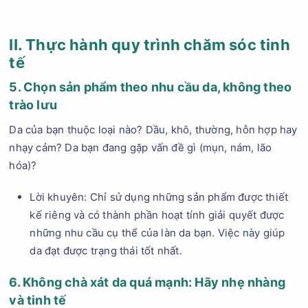
II. Thực hành quy trình chăm sóc tinh
tế
5. Chọn sản phẩm theo nhu cầu da, không theo
trào lưu
Da của bạn thuộc loại nào? Dầu, khô, thường, hỗn hợp hay
nhạy cảm? Da bạn đang gặp vấn đề gì (mụn, nám, lão
hóa)?
Lời khuyên: Chỉ sử dụng những sản phẩm được thiết
kế riêng và có thành phần hoạt tính giải quyết được
những nhu cầu cụ thể của làn da bạn. Việc này giúp
da đạt được trạng thái tốt nhất.
6. Không chà xát da quá mạnh: Hãy nhẹ nhàng
và tinh tế