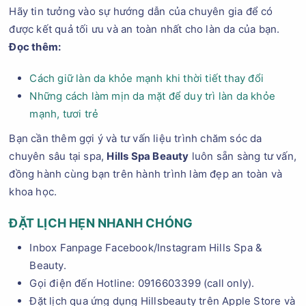
Hãy tin tưởng vào sự hướng dẫn của chuyên gia để có
được kết quả tối ưu và an toàn nhất cho làn da của bạn.
Đọc thêm:
Cách giữ làn da khỏe mạnh khi thời tiết thay đổi
Những cách làm mịn da mặt để duy trì làn da khỏe
mạnh, tươi trẻ
​​​Bạn cần thêm gợi ý và tư vấn liệu trình chăm sóc da
chuyên sâu tại spa,
Hills Spa Beauty
luôn sẵn sàng tư vấn,
đồng hành cùng bạn trên hành trình làm đẹp an toàn và
khoa học.
ĐẶT LỊCH HẸN NHANH CHÓNG
Inbox Fanpage Facebook/Instagram Hills Spa &
Beauty.
Gọi điện đến Hotline: 0916603399 (call only).
Đặt lịch qua ứng dụng Hillsbeauty trên Apple Store và