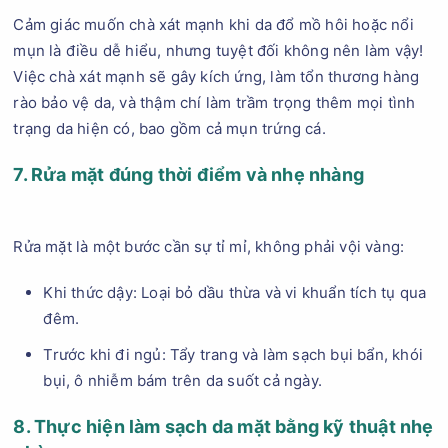
Cảm giác muốn chà xát mạnh khi da đổ mồ hôi hoặc nổi
mụn là điều dễ hiểu, nhưng tuyệt đối không nên làm vậy!
Việc chà xát mạnh sẽ gây kích ứng, làm tổn thương hàng
rào bảo vệ da, và thậm chí làm trầm trọng thêm mọi tình
trạng da hiện có, bao gồm cả mụn trứng cá.
7. Rửa mặt đúng thời điểm và nhẹ nhàng
Rửa mặt là một bước cần sự tỉ mỉ, không phải vội vàng:
Khi thức dậy: Loại bỏ dầu thừa và vi khuẩn tích tụ qua
đêm.
Trước khi đi ngủ: Tẩy trang và làm sạch bụi bẩn, khói
bụi, ô nhiễm bám trên da suốt cả ngày.
8. Thực hiện làm sạch da mặt bằng kỹ thuật nhẹ