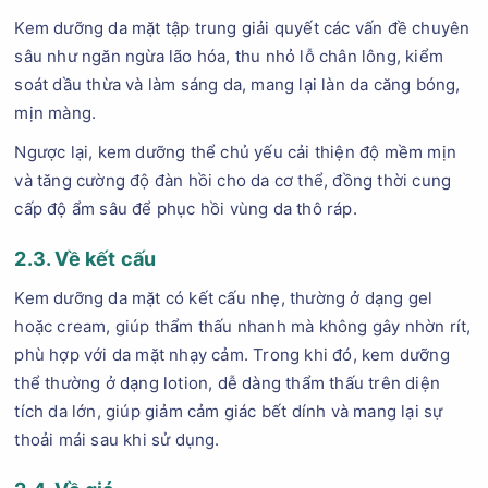
Kem dưỡng da mặt tập trung giải quyết các vấn đề chuyên
sâu như ngăn ngừa lão hóa, thu nhỏ lỗ chân lông, kiểm
soát dầu thừa và làm sáng da, mang lại làn da căng bóng,
mịn màng.
Ngược lại, kem dưỡng thể chủ yếu cải thiện độ mềm mịn
và tăng cường độ đàn hồi cho da cơ thể, đồng thời cung
cấp độ ẩm sâu để phục hồi vùng da thô ráp.
2.3. Về kết cấu
Kem dưỡng da mặt có kết cấu nhẹ, thường ở dạng gel
hoặc cream, giúp thẩm thấu nhanh mà không gây nhờn rít,
phù hợp với da mặt nhạy cảm. Trong khi đó, kem dưỡng
thể thường ở dạng lotion, dễ dàng thẩm thấu trên diện
tích da lớn, giúp giảm cảm giác bết dính và mang lại sự
thoải mái sau khi sử dụng.