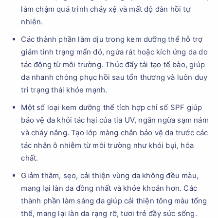
làm chậm quá trình chảy xệ và mất độ đàn hồi tự
nhiên.
Các thành phần làm dịu trong kem dưỡng thể hỗ trợ
giảm tình trạng mẩn đỏ, ngứa rát hoặc kích ứng da do
tác động từ môi trường. Thúc đẩy tái tạo tế bào, giúp
da nhanh chóng phục hồi sau tổn thương và luôn duy
trì trạng thái khỏe mạnh.
Một số loại kem dưỡng thể tích hợp chỉ số SPF giúp
bảo vệ da khỏi tác hại của tia UV, ngăn ngừa sạm nám
và cháy nắng. Tạo lớp màng chắn bảo vệ da trước các
tác nhân ô nhiễm từ môi trường như khói bụi, hóa
chất.
Giảm thâm, sẹo, cải thiện vùng da không đều màu,
mang lại làn da đồng nhất và khỏe khoắn hơn. Các
thành phần làm sáng da giúp cải thiện tông màu tổng
thể, mang lại làn da rạng rỡ, tươi trẻ đầy sức sống.