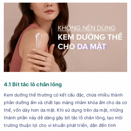
4.1 Bít tắc lỗ chân lông
Kem dưỡng thể thường có kết cấu đặc, chứa nhiều thành
phần dưỡng ẩm và chất tạo màng nhằm khóa ẩm cho da cơ
thể, vốn dày hơn da mặt. Khi sử dụng trên da mặt, những
thành phần này dễ dàng gây bít tắc lỗ chân lông, tạo môi
trường thuận lợi cho vi khuẩn phát triển, dẫn đến tình