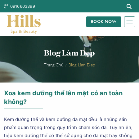
0916603399
BOOK NOW
Blog Làm Đẹp
Trang Chủ
Blog Làm Đẹp
Xoa kem dưỡng thể lên mặt có an toàn
không?
Kem dưỡng thể và kem dưỡng da mặt đều là những sản
phẩm quan trọng trong quy trình chăm sóc da. Tuy nhiên,
liệu kem dưỡng thể có thể sử dụng cho da mặt hay không