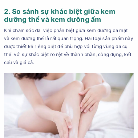
2. So sánh sự khác biệt giữa kem
dưỡng thể và kem dưỡng ẩm
Khi chăm sóc da, việc phân biệt giữa kem dưỡng da mặt
và kem dưỡng thể là rất quan trọng. Hai loại sản phẩm này
được thiết kế riêng biệt để phù hợp với từng vùng da cụ
thể, với sự khác biệt rõ rệt về thành phần, công dụng, kết
cấu và giá cả.