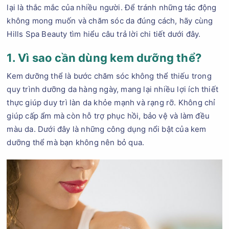
lại là thắc mắc của nhiều người. Để tránh những tác động
không mong muốn và chăm sóc da đúng cách, hãy cùng
Hills Spa Beauty tìm hiểu câu trả lời chi tiết dưới đây.
1. Vì sao cần dùng kem dưỡng thể?
Kem dưỡng thể là bước chăm sóc không thể thiếu trong
quy trình dưỡng da hàng ngày, mang lại nhiều lợi ích thiết
thực giúp duy trì làn da khỏe mạnh và rạng rỡ. Không chỉ
giúp cấp ẩm mà còn hỗ trợ phục hồi, bảo vệ và làm đều
màu da. Dưới đây là những công dụng nổi bật của kem
dưỡng thể mà bạn không nên bỏ qua.