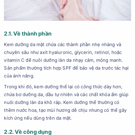
2.1. Về thành phần
Kem dưỡng da mặt chứa các thành phần nhẹ nhàng và
chuyên sâu như axit hyaluronic, glycerin, retinol, hoặc
vitamin C để nuôi dưỡng làn da nhạy cảm, mỏng manh.
Sản phẩm thường tích hợp SPF để bảo vệ da trước tác hại
của ánh nắng.
Trong khi đó, kem dưỡng thể lại có công thức dày hơn,
chứa bơ dưỡng da, dầu tự nhiên và các chất khóa ẩm giúp
nuôi dưỡng làn da khô ráp. Kem dưỡng thể thường có
thêm nước hoa, tạo mùi hương dễ chịu nhưng có thể gây
kích ứng nếu dùng trên da mặt.
2.2. Về công dụng