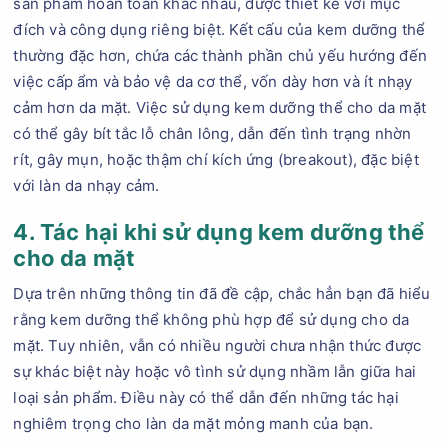
sản phẩm hoàn toàn khác nhau, được thiết kế với mục
đích và công dụng riêng biệt. Kết cấu của kem dưỡng thể
thường đặc hơn, chứa các thành phần chủ yếu hướng đến
việc cấp ẩm và bảo vệ da cơ thể, vốn dày hơn và ít nhạy
cảm hơn da mặt. Việc sử dụng kem dưỡng thể cho da mặt
có thể gây bít tắc lỗ chân lông, dẫn đến tình trạng nhờn
rít, gây mụn, hoặc thậm chí kích ứng (breakout), đặc biệt
với làn da nhạy cảm.
4. Tác hại khi sử dụng kem dưỡng thể
cho da mặt
Dựa trên những thông tin đã đề cập, chắc hẳn bạn đã hiểu
rằng kem dưỡng thể không phù hợp để sử dụng cho da
mặt. Tuy nhiên, vẫn có nhiều người chưa nhận thức được
sự khác biệt này hoặc vô tình sử dụng nhầm lẫn giữa hai
loại sản phẩm. Điều này có thể dẫn đến những tác hại
nghiêm trọng cho làn da mặt mỏng manh của bạn.