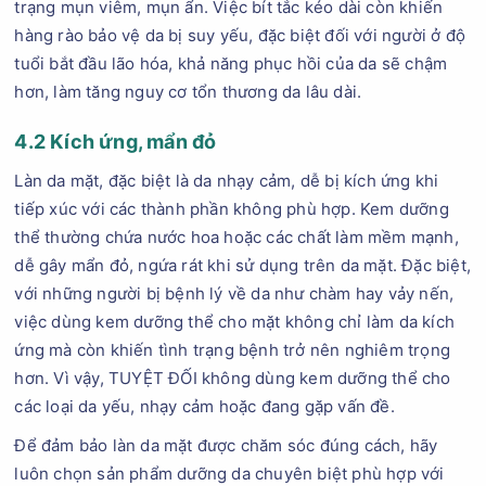
trạng mụn viêm, mụn ẩn. Việc bít tắc kéo dài còn khiến
hàng rào bảo vệ da bị suy yếu, đặc biệt đối với người ở độ
tuổi bắt đầu lão hóa, khả năng phục hồi của da sẽ chậm
hơn, làm tăng nguy cơ tổn thương da lâu dài.
4.2 Kích ứng, mẩn đỏ
Làn da mặt, đặc biệt là da nhạy cảm, dễ bị kích ứng khi
tiếp xúc với các thành phần không phù hợp. Kem dưỡng
thể thường chứa nước hoa hoặc các chất làm mềm mạnh,
dễ gây mẩn đỏ, ngứa rát khi sử dụng trên da mặt. Đặc biệt,
với những người bị bệnh lý về da như chàm hay vảy nến,
việc dùng kem dưỡng thể cho mặt không chỉ làm da kích
ứng mà còn khiến tình trạng bệnh trở nên nghiêm trọng
hơn. Vì vậy, TUYỆT ĐỐI không dùng kem dưỡng thể cho
các loại da yếu, nhạy cảm hoặc đang gặp vấn đề.
Để đảm bảo làn da mặt được chăm sóc đúng cách, hãy
luôn chọn sản phẩm dưỡng da chuyên biệt phù hợp với