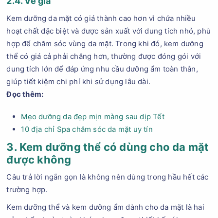
2.4. Về giá
Kem dưỡng da mặt có giá thành cao hơn vì chứa nhiều
hoạt chất đặc biệt và được sản xuất với dung tích nhỏ, phù
hợp để chăm sóc vùng da mặt. Trong khi đó, kem dưỡng
thể có giá cả phải chăng hơn, thường được đóng gói với
dung tích lớn để đáp ứng nhu cầu dưỡng ẩm toàn thân,
giúp tiết kiệm chi phí khi sử dụng lâu dài.
Đọc thêm:
Mẹo dưỡng da đẹp mịn màng sau dịp Tết
10 địa chỉ Spa chăm sóc da mặt uy tín
3. Kem dưỡng thể có dùng cho da mặt
được không
Câu trả lời ngắn gọn là không nên dùng trong hầu hết các
trường hợp.
Kem dưỡng thể và kem dưỡng ẩm dành cho da mặt là hai