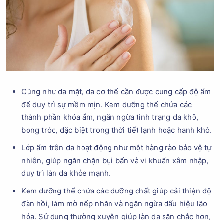
Cũng như da mặt, da cơ thể cần được cung cấp độ ẩm
để duy trì sự mềm mịn. Kem dưỡng thể chứa các
thành phần khóa ẩm, ngăn ngừa tình trạng da khô,
bong tróc, đặc biệt trong thời tiết lạnh hoặc hanh khô.
Lớp ẩm trên da hoạt động như một hàng rào bảo vệ tự
nhiên, giúp ngăn chặn bụi bẩn và vi khuẩn xâm nhập,
duy trì làn da khỏe mạnh.
Kem dưỡng thể chứa các dưỡng chất giúp cải thiện độ
đàn hồi, làm mờ nếp nhăn và ngăn ngừa dấu hiệu lão
hóa. Sử dụng thường xuyên giúp làn da săn chắc hơn,