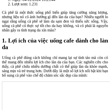
Lượt xem: 1.231
Cà phê là một thức uống phổ biến giúp tăng cường năng lượng,
nhưng liệu nó có ảnh hưởng gì đến làn da của bạn? Nhiều người lo
ngại rằng uống cà phê sẽ làm da sạm đen và thiếu sức sống. Vậy,
uống cà phê có thực sự tốt cho da hay không, và có phải là nguyên
nhân gây ra tình trạng da xỉn màu?
1. Lợi ích của việc uống cafe dành cho làn
da
Uống cà phê đúng cách không chỉ mang lại sự tỉnh táo mà còn có
thể mang đến nhiều lợi ích cho làn da của bạn. Các nghiên cứu cho
thấy, cà phê chứa nhiều dưỡng chất có thể giúp làn da khỏe mạnh,
sáng mịn và trẻ trung hơn. Dưới đây là một số lợi ích nổi bật khi bạn
bổ sung cà phê vào chế độ chăm sóc sắc đẹp của mình: