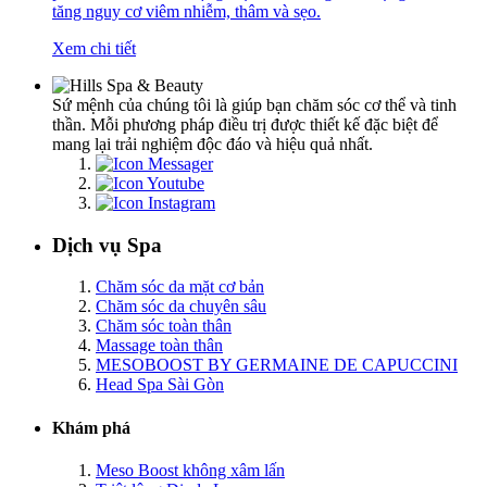
tăng nguy cơ viêm nhiễm, thâm và sẹo.
Xem chi tiết
Sứ mệnh của chúng tôi là giúp bạn chăm sóc cơ thể và tinh
thần. Mỗi phương pháp điều trị được thiết kế đặc biệt để
mang lại trải nghiệm độc đáo và hiệu quả nhất.
Dịch vụ Spa
Chăm sóc da mặt cơ bản
Chăm sóc da chuyên sâu
Chăm sóc toàn thân
Massage toàn thân
MESOBOOST BY GERMAINE DE CAPUCCINI
Head Spa Sài Gòn
Khám phá
Meso Boost không xâm lấn