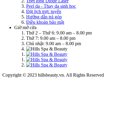
Triệt lông Diode Laser
Peel da - Thay da sinh học
Đặt lịch trực tuyến
Hướng dẫn trả góp
Điều khoản bảo mật
Giờ mở cửa
Thứ 2 – Thứ 6: 9.00 am – 8.00 pm
Thứ 7: 9.00 am – 8.00 pm
Chủ nhật: 9.00 am – 8.00 pm
Copyright © 2023 hillsbeauty.vn. All Rights Reserved