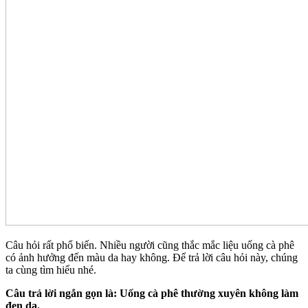
Câu hỏi rất phổ biến. Nhiều người cũng thắc mắc liệu uống cà phê
có ảnh hưởng đến màu da hay không. Để trả lời câu hỏi này, chúng
ta cùng tìm hiểu nhé.
Câu trả lời ngắn gọn là: Uống cà phê thường xuyên không làm
đen da.