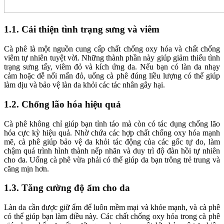
1.1. Cải thiện tình trạng sưng và viêm
Cà phê là một nguồn cung cấp chất chống oxy hóa và chất chống
viêm tự nhiên tuyệt vời. Những thành phần này giúp giảm thiểu tình
trạng sưng tấy, viêm đỏ và kích ứng da. Nếu bạn có làn da nhạy
cảm hoặc dễ nổi mẩn đỏ, uống cà phê đúng liều lượng có thể giúp
làm dịu và bảo vệ làn da khỏi các tác nhân gây hại.
1.2. Chống lão hóa hiệu quả
Cà phê không chỉ giúp bạn tỉnh táo mà còn có tác dụng chống lão
hóa cực kỳ hiệu quả. Nhờ chứa các hợp chất chống oxy hóa mạnh
mẽ, cà phê giúp bảo vệ da khỏi tác động của các gốc tự do, làm
chậm quá trình hình thành nếp nhăn và duy trì độ đàn hồi tự nhiên
cho da. Uống cà phê vừa phải có thể giúp da bạn trông trẻ trung và
căng mịn hơn.
1.3. Tăng cường độ ẩm cho da
Làn da cần được giữ ẩm để luôn mềm mại và khỏe mạnh, và cà phê
có thể giúp bạn làm điều này. Các chất chống oxy hóa trong cà phê