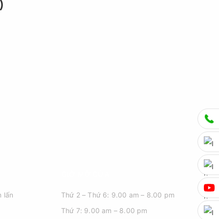
)
GIỜ MỞ CỬA
 lấn
Thứ 2 – Thứ 6: 9.00 am – 8.00 pm
Thứ 7: 9.00 am – 8.00 pm