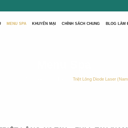
U
MENU SPA
KHUYẾN MẠI
CHÍNH SÁCH CHUNG
BLOG LÀM 
Menu Spa
Trang Chủ
Menu Spa
Triệt Lông
Triệt Lông Diode Laser (Nam