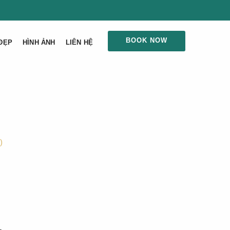
BOOK NOW
ĐẸP
HÌNH ẢNH
LIÊN HỆ
)