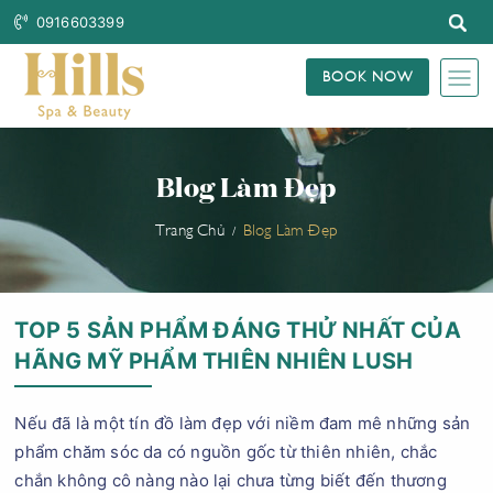
0916603399
BOOK NOW
Blog Làm Đẹp
Trang Chủ
Blog Làm Đẹp
TOP 5 SẢN PHẨM ĐÁNG THỬ NHẤT CỦA
HÃNG MỸ PHẨM THIÊN NHIÊN LUSH
Nếu đã là một tín đồ làm đẹp với niềm đam mê những sản
phẩm chăm sóc da có nguồn gốc từ thiên nhiên, chắc
chắn không cô nàng nào lại chưa từng biết đến thương