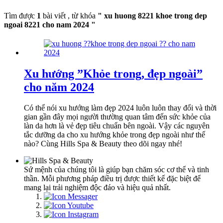
Tìm được
1
bài viết , từ khóa
" xu huong 8221 khoe trong dep
ngoai 8221 cho nam 2024 "
Xu hướng ”Khỏe trong, đẹp ngoài”
cho năm 2024
Có thể nói xu hướng làm đẹp 2024 luôn luôn thay đổi và thời
gian gần đây mọi người thường quan tâm đến sức khỏe của
làn da hơn là vẻ đẹp tiêu chuẩn bên ngoài. Vậy các nguyên
tắc dưỡng da cho xu hướng khỏe trong đẹp ngoài như thế
nào? Cùng Hills Spa & Beauty theo dõi ngay nhé!
Sứ mệnh của chúng tôi là giúp bạn chăm sóc cơ thể và tinh
thần. Mỗi phương pháp điều trị được thiết kế đặc biệt để
mang lại trải nghiệm độc đáo và hiệu quả nhất.