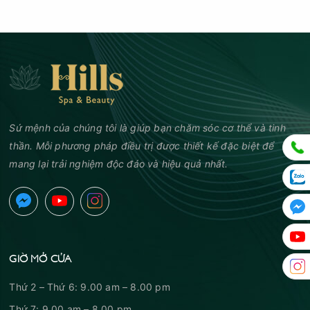
Sứ mệnh của chúng tôi là giúp bạn chăm sóc cơ thể và tinh
thần. Mỗi phương pháp điều trị được thiết kế đặc biệt để
mang lại trải nghiệm độc đáo và hiệu quả nhất.
GIỜ MỞ CỬA
Thứ 2 – Thứ 6: 9.00 am – 8.00 pm
Thứ 7: 9.00 am – 8.00 pm