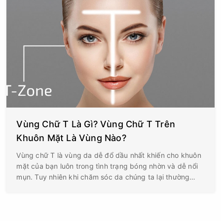
Vùng Chữ T Là Gì? Vùng Chữ T Trên
Khuôn Mặt Là Vùng Nào?
Vùng chữ T là vùng da dễ đổ dầu nhất khiến cho khuôn
mặt của bạn luôn trong tình trạng bóng nhờn và dễ nổi
mụn. Tuy nhiên khi chăm sóc da chúng ta lại thường
xuyên bỏ qua vùng da này do đó để có được một làn da
khỏe mạnh mịn màng