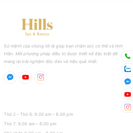
Sứ mệnh của chúng tôi là giúp bạn chăm sóc cơ thể và tinh
thần. Mỗi phương pháp điều trị được thiết kế đặc biệt để
mang lại trải nghiệm độc đáo và hiệu quả nhất.
GIỜ MỞ CỬA
Thứ 2 – Thứ 6: 9.00 am – 8.00 pm
Thứ 7: 9.00 am – 8.00 pm