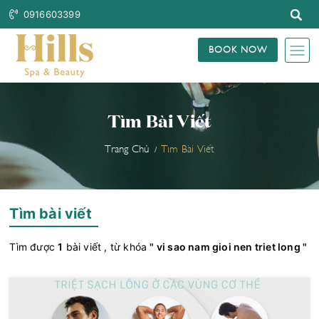
0916603399
BOOK NOW
Tìm Bài Viết
Trang Chủ
Tìm Bài Viết
Tìm bài viết
Tìm được
1
bài viết , từ khóa
" vi sao nam gioi nen triet long "