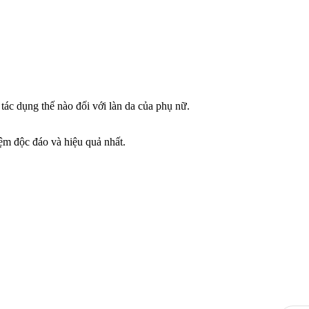
tác dụng thế nào đối với làn da của phụ nữ.
iệm độc đáo và hiệu quả nhất.