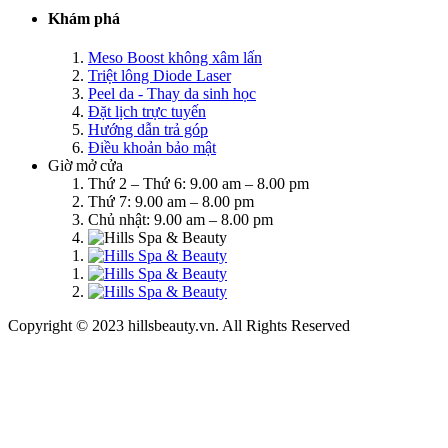
Khám phá
Meso Boost không xâm lấn
Triệt lông Diode Laser
Peel da - Thay da sinh học
Đặt lịch trực tuyến
Hướng dẫn trả góp
Điều khoản bảo mật
Giờ mở cửa
Thứ 2 – Thứ 6: 9.00 am – 8.00 pm
Thứ 7: 9.00 am – 8.00 pm
Chủ nhật: 9.00 am – 8.00 pm
Copyright © 2023 hillsbeauty.vn. All Rights Reserved