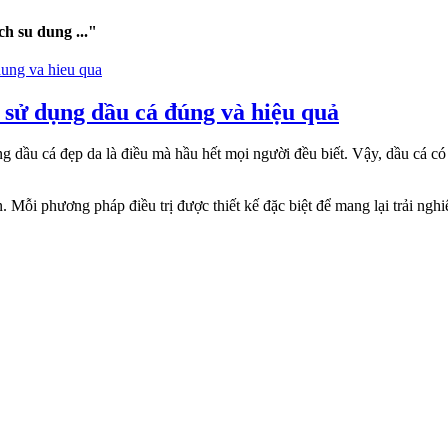
h su dung ..."
 sử dụng dầu cá đúng và hiệu quả
dầu cá đẹp da là điều mà hầu hết mọi người đều biết. Vậy, dầu cá có 
. Mỗi phương pháp điều trị được thiết kế đặc biệt để mang lại trải ngh