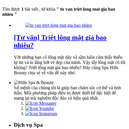
Tìm được
1
bài viết , từ khóa
" tu van triet long mat gia bao
nhieu "
[Tư vấn] Triệt lông mặt giá bao
nhiêu?
Với những bạn có lông mặt dày và sậm luôn cảm thấy thiếu
tự tin và lo lắng bởi vẻ đẹp của mình. Vậy tẩy lông mặt có tốt
không? Triệt lông mặt giá bao nhiêu? Hãy cùng Spa Hills
Beauty chia sẻ về vấn đề này nhé.
Sứ mệnh của chúng tôi là giúp bạn chăm sóc cơ thể và tinh
thần. Mỗi phương pháp điều trị được thiết kế đặc biệt để
mang lại trải nghiệm độc đáo và hiệu quả nhất.
Dịch vụ Spa