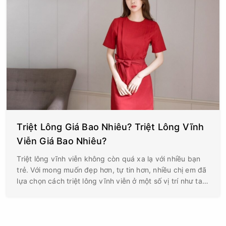
Triệt Lông Giá Bao Nhiêu? Triệt Lông Vĩnh
Viễn Giá Bao Nhiêu?
Triệt lông vĩnh viễn không còn quá xa lạ với nhiều bạn
trẻ. Với mong muốn đẹp hơn, tự tin hơn, nhiều chị em đã
lựa chọn cách triệt lông vĩnh viễn ở một số vị trí như tay,
chân, hay toàn bộ cơ thể. Vậy triệt lông giá bao nhiêu?