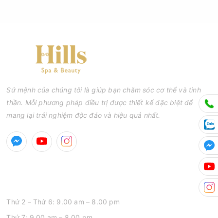
Sứ mệnh của chúng tôi là giúp bạn chăm sóc cơ thể và tinh
thần. Mỗi phương pháp điều trị được thiết kế đặc biệt để
mang lại trải nghiệm độc đáo và hiệu quả nhất.
GIỜ MỞ CỬA
Thứ 2 – Thứ 6: 9.00 am – 8.00 pm
Thứ 7: 9.00 am – 8.00 pm