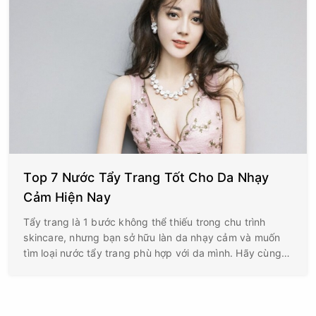
Top 7 Nước Tẩy Trang Tốt Cho Da Nhạy
Cảm Hiện Nay
Tẩy trang là 1 bước không thể thiếu trong chu trình
skincare, nhưng bạn sở hữu làn da nhạy cảm và muốn
tìm loại nước tẩy trang phù hợp với da mình. Hãy cùng
điểm qua gợi ý của Hills Beauty Spa top 7 loại nước tẩy
trang cho da nhạy cảm