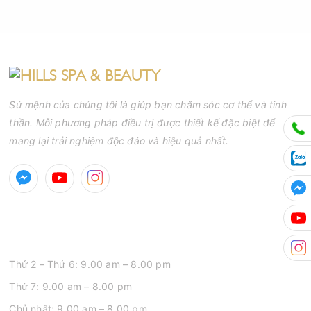
Sứ mệnh của chúng tôi là giúp bạn chăm sóc cơ thể và tinh
thần. Mỗi phương pháp điều trị được thiết kế đặc biệt để
mang lại trải nghiệm độc đáo và hiệu quả nhất.
GIỜ MỞ CỬA
Thứ 2 – Thứ 6: 9.00 am – 8.00 pm
Thứ 7: 9.00 am – 8.00 pm
Chủ nhật: 9.00 am – 8.00 pm