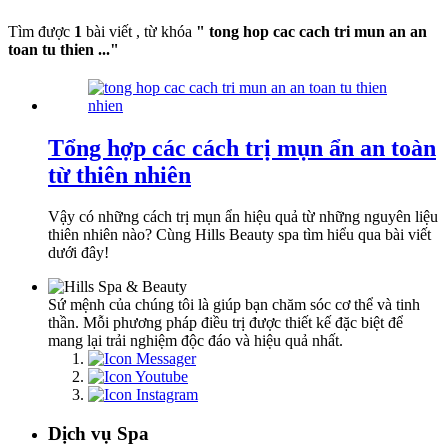
Tìm được
1
bài viết , từ khóa
" tong hop cac cach tri mun an an
toan tu thien ..."
Tổng hợp các cách trị mụn ẩn an toàn
từ thiên nhiên
Vậy có những cách trị mụn ẩn hiệu quả từ những nguyên liệu
thiên nhiên nào? Cùng Hills Beauty spa tìm hiểu qua bài viết
dưới đây!
Sứ mệnh của chúng tôi là giúp bạn chăm sóc cơ thể và tinh
thần. Mỗi phương pháp điều trị được thiết kế đặc biệt để
mang lại trải nghiệm độc đáo và hiệu quả nhất.
Dịch vụ Spa