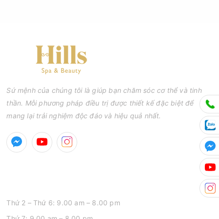
Sứ mệnh của chúng tôi là giúp bạn chăm sóc cơ thể và tinh
thần. Mỗi phương pháp điều trị được thiết kế đặc biệt để
mang lại trải nghiệm độc đáo và hiệu quả nhất.
GIỜ MỞ CỬA
Thứ 2 – Thứ 6: 9.00 am – 8.00 pm
Thứ 7: 9.00 am – 8.00 pm