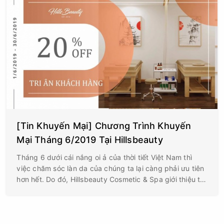
[Tin Khuyến Mại] Chương Trình Khuyến
Mại Tháng 6/2019 Tại Hillsbeauty
Tháng 6 dưới cái nắng oi ả của thời tiết Việt Nam thì
việc chăm sóc làn da của chúng ta lại càng phải ưu tiên
hơn hết. Do đó, Hillsbeauty Cosmetic & Spa giới thiệu tới
khách hàng chương trình khuyến mại tháng 6/2019 cho
tất cả các cơ sở.