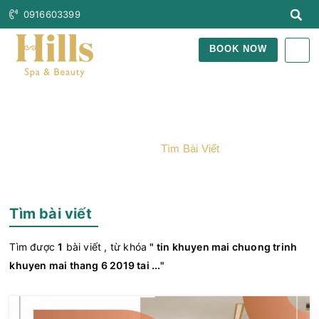
0916603399
BOOK NOW
Tìm Bài Viết
Trang Chủ
Tìm Bài Viết
Tìm bài viết
Tìm được
1
bài viết , từ khóa
" tin khuyen mai chuong trinh
khuyen mai thang 6 2019 tai ..."