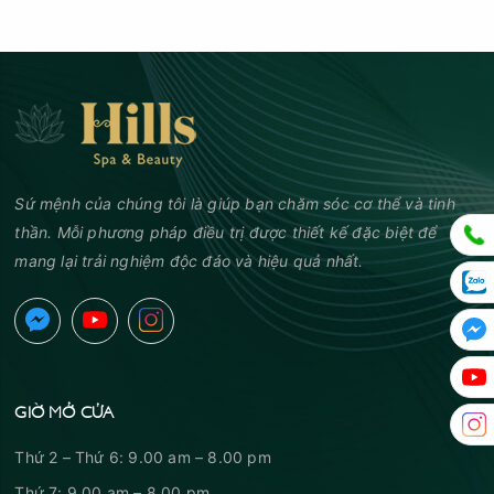
Sứ mệnh của chúng tôi là giúp bạn chăm sóc cơ thể và tinh
thần. Mỗi phương pháp điều trị được thiết kế đặc biệt để
mang lại trải nghiệm độc đáo và hiệu quả nhất.
GIỜ MỞ CỬA
Thứ 2 – Thứ 6: 9.00 am – 8.00 pm
Thứ 7: 9.00 am – 8.00 pm