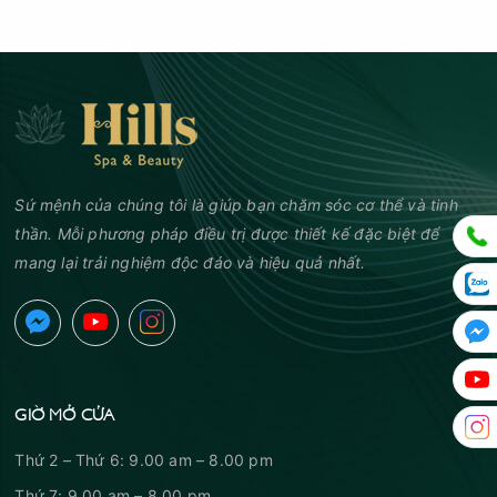
Sứ mệnh của chúng tôi là giúp bạn chăm sóc cơ thể và tinh
thần. Mỗi phương pháp điều trị được thiết kế đặc biệt để
mang lại trải nghiệm độc đáo và hiệu quả nhất.
GIỜ MỞ CỬA
Thứ 2 – Thứ 6: 9.00 am – 8.00 pm
Thứ 7: 9.00 am – 8.00 pm