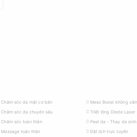
ỊCH VỤ SPA
KHÁM PHÁ
Chăm sóc da mặt cơ bản
Meso Boost không xâm
Chăm sóc da chuyên sâu
Triệt lông Diode Laser
Chăm sóc toàn thân
Peel da - Thay da sinh
Massage toàn thân
Đặt lịch trực tuyến