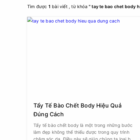
Tìm được
1
bài viết , từ khóa
" tay te bao chet body 
Tẩy Tế Bào Chết Body Hiệu Quả
Đúng Cách
Tẩy tế bào chết body là một trong những bước
làm đẹp không thể thiếu được trong quy trình
chăm sóc da. Điều này sẽ giúp chúng ta loại bỏ