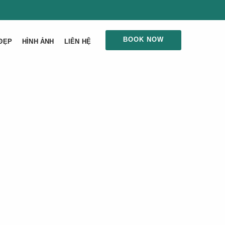
BOOK NOW
ĐẸP
HÌNH ẢNH
LIÊN HỆ