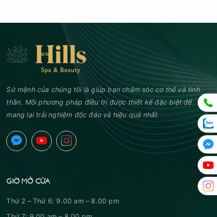
Sứ mệnh của chúng tôi là giúp bạn chăm sóc cơ thể và tinh
thần. Mỗi phương pháp điều trị được thiết kế đặc biệt để
mang lại trải nghiệm độc đáo và hiệu quả nhất.
GIỜ MỞ CỬA
Thứ 2 – Thứ 6: 9.00 am – 8.00 pm
Thứ 7: 9.00 am – 8.00 pm