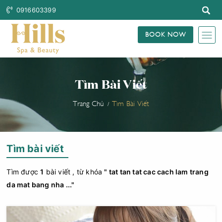
0916603399
BOOK NOW
Tìm Bài Viết
Trang Chủ
Tìm Bài Viết
Tìm bài viết
Tìm được
1
bài viết , từ khóa
" tat tan tat cac cach lam trang
da mat bang nha ..."