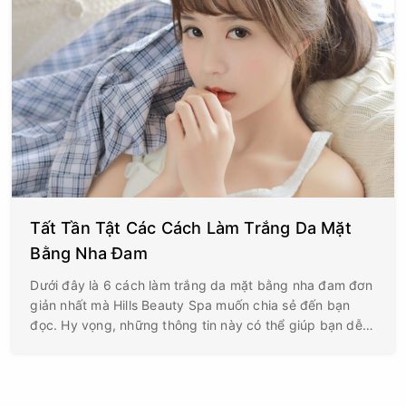
Tất Tần Tật Các Cách Làm Trắng Da Mặt
Bằng Nha Đam
Dưới đây là 6 cách làm trắng da mặt bằng nha đam đơn
giản nhất mà Hills Beauty Spa muốn chia sẻ đến bạn
đọc. Hy vọng, những thông tin này có thể giúp bạn dễ
dàng lựa chọn được phương pháp phù hợp nhất.