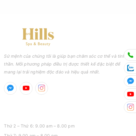
Sứ mệnh của chúng tôi là giúp bạn chăm sóc cơ thể và tinh
thần. Mỗi phương pháp điều trị được thiết kế đặc biệt để
mang lại trải nghiệm độc đáo và hiệu quả nhất.
GIỜ MỞ CỬA
Thứ 2 – Thứ 6: 9.00 am – 8.00 pm
Thứ 7: 9.00 am – 8.00 pm