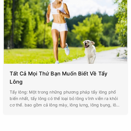
Tất Cả Mọi Thứ Bạn Muốn Biết Về Tẩy
Lông
Tẩy lông: Một trong những phương pháp tẩy lông phổ
biến nhất, tẩy lông có thể loại bỏ lông vĩnh viễn ra khỏi
cơ thể. bao gồm cả lông mày, lông lưng, lông bụng, lông
bàn chân và thậm chí cả lông mu (còn gọi là lông bikini).