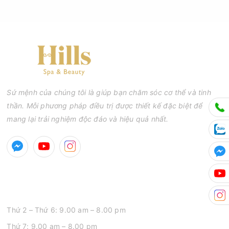
Sứ mệnh của chúng tôi là giúp bạn chăm sóc cơ thể và tinh
thần. Mỗi phương pháp điều trị được thiết kế đặc biệt để
mang lại trải nghiệm độc đáo và hiệu quả nhất.
GIỜ MỞ CỬA
Thứ 2 – Thứ 6: 9.00 am – 8.00 pm
Thứ 7: 9.00 am – 8.00 pm