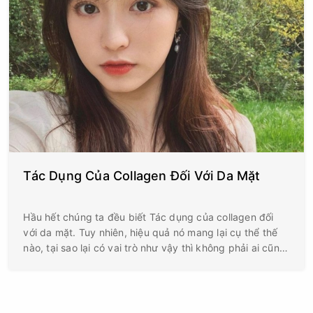
Tác Dụng Của Collagen Đối Với Da Mặt
Hầu hết chúng ta đều biết Tác dụng của collagen đối
với da mặt. Tuy nhiên, hiệu quả nó mang lại cụ thể thế
nào, tại sao lại có vai trò như vậy thì không phải ai cũng
biết.