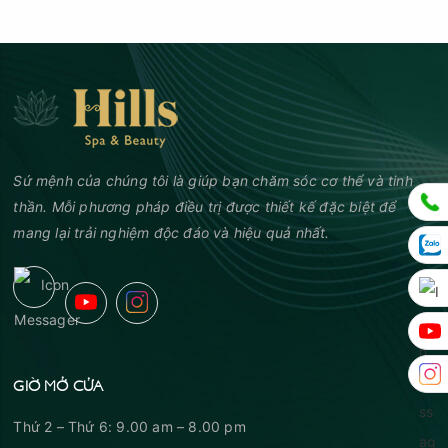
Sứ mệnh của chúng tôi là giúp bạn chăm sóc cơ thể và tinh
thần. Mỗi phương pháp điều trị được thiết kế đặc biệt để
mang lại trải nghiệm độc đáo và hiệu quả nhất.
GIỜ MỞ CỬA
Thứ 2 – Thứ 6: 9.00 am – 8.00 pm