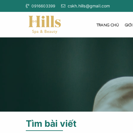
cskh.hills@gmail.com
0916603399
TRANG CHỦ
GIỚI
Tìm bài viết