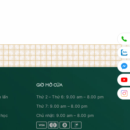
GIỜ MỞ CỬA
 lấn
Thứ 2 – Thứ 6: 9.00 am – 8.00 pm
Thứ 7: 9.00 am – 8.00 pm
 học
Chủ nhật: 9.00 am – 8.00 pm