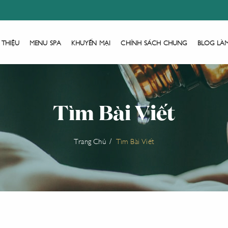
 THIỆU
MENU SPA
KHUYẾN MẠI
CHÍNH SÁCH CHUNG
BLOG LÀ
Tìm Bài Viết
Trang Chủ
Tìm Bài Viết