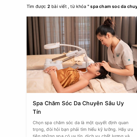
Tìm được
2
bài viết , từ khóa
" spa cham soc da chuy
Spa Chăm Sóc Da Chuyên Sâu Uy
Tín
Chọn spa chăm sóc da là một quyết định quan
trọng, đòi hỏi bạn phải tìm hiểu kỹ lưỡng. Hãy ưu
tiên những spa có uy tín, dịch vụ chất lượng và