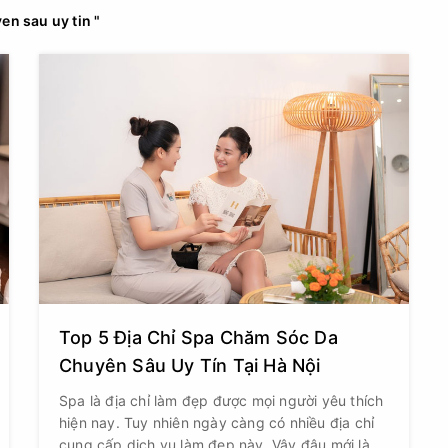
en sau uy tin "
Top 5 Địa Chỉ Spa Chăm Sóc Da
Chuyên Sâu Uy Tín Tại Hà Nội
Spa là địa chỉ làm đẹp được mọi người yêu thích
hiện nay. Tuy nhiên ngày càng có nhiều địa chỉ
cung cấp dịch vụ làm đẹp này. Vậy đâu mới là