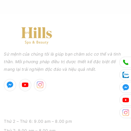
Sứ mệnh của chúng tôi là giúp bạn chăm sóc cơ thể và tinh
thần. Mỗi phương pháp điều trị được thiết kế đặc biệt để
mang lại trải nghiệm độc đáo và hiệu quả nhất.
GIỜ MỞ CỬA
Thứ 2 – Thứ 6: 9.00 am – 8.00 pm
Thứ 7: 9.00 am – 8.00 pm