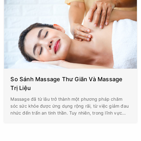
So Sánh Massage Thư Giãn Và Massage
Trị Liệu
Massage đã từ lâu trở thành một phương pháp chăm
sóc sức khỏe được ứng dụng rộng rãi, từ việc giảm đau
nhức đến trấn an tinh thần. Tuy nhiên, trong lĩnh vực
này tồn tại hai loại hình với bản chất và mục tiêu hoàn
toàn khác biệt: massage thư giãn và massage trị liệu.