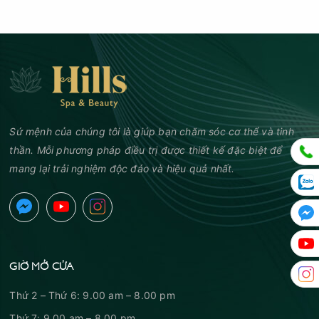
Sứ mệnh của chúng tôi là giúp bạn chăm sóc cơ thể và tinh
thần. Mỗi phương pháp điều trị được thiết kế đặc biệt để
mang lại trải nghiệm độc đáo và hiệu quả nhất.
GIỜ MỞ CỬA
Thứ 2 – Thứ 6: 9.00 am – 8.00 pm
Thứ 7: 9.00 am – 8.00 pm