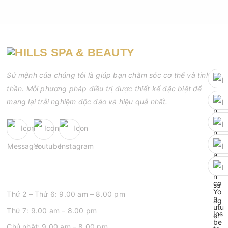
Sứ mệnh của chúng tôi là giúp bạn chăm sóc cơ thể và tinh
thần. Mỗi phương pháp điều trị được thiết kế đặc biệt để
mang lại trải nghiệm độc đáo và hiệu quả nhất.
GIỜ MỞ CỬA
Thứ 2 – Thứ 6: 9.00 am – 8.00 pm
Thứ 7: 9.00 am – 8.00 pm
Chủ nhật: 9.00 am – 8.00 pm