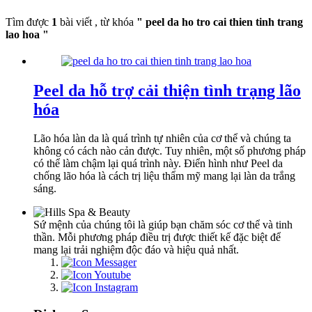
Tìm được
1
bài viết , từ khóa
" peel da ho tro cai thien tinh trang
lao hoa "
Peel da hỗ trợ cải thiện tình trạng lão
hóa
Lão hóa làn da là quá trình tự nhiên của cơ thể và chúng ta
không có cách nào cản được. Tuy nhiên, một số phương pháp
có thể làm chậm lại quá trình này. Điển hình như Peel da
chống lão hóa là cách trị liệu thẩm mỹ mang lại làn da trắng
sáng.
Sứ mệnh của chúng tôi là giúp bạn chăm sóc cơ thể và tinh
thần. Mỗi phương pháp điều trị được thiết kế đặc biệt để
mang lại trải nghiệm độc đáo và hiệu quả nhất.