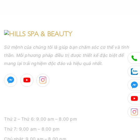
Sứ mệnh của chúng tôi là giúp bạn chăm sóc cơ thể và tinh
thần. Mỗi phương pháp điều trị được thiết kế đặc biệt để
mang lại trải nghiệm độc đáo và hiệu quả nhất.
GIỜ MỞ CỬA
Thứ 2 – Thứ 6: 9.00 am – 8.00 pm
Thứ 7: 9.00 am – 8.00 pm
Chủ nhật: 9.00 am – 8.00 pm