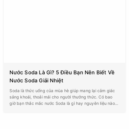
Nước Soda Là Gì? 5 Điều Bạn Nên Biết Về
Nước Soda Giải Nhiệt
Soda là thức uống của mùa hè giúp mang lại cảm giác
sảng khoái, thoải mái cho người thưởng thức. Có bao
giờ bạn thắc mắc nước Soda là gì hay nguyên liệu nào
đã tạo nên những ly soda đầy hấp dẫn hay không?