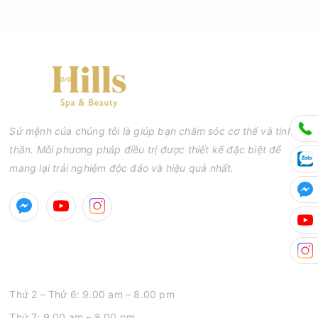
Sứ mệnh của chúng tôi là giúp bạn chăm sóc cơ thể và tinh
thần. Mỗi phương pháp điều trị được thiết kế đặc biệt để
mang lại trải nghiệm độc đáo và hiệu quả nhất.
GIỜ MỞ CỬA
Thứ 2 – Thứ 6: 9.00 am – 8.00 pm
Thứ 7: 9.00 am – 8.00 pm