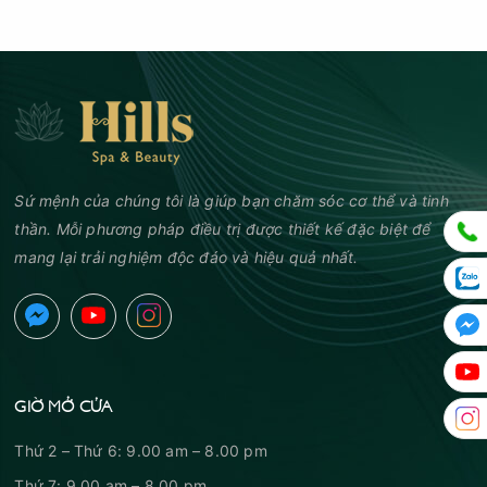
Sứ mệnh của chúng tôi là giúp bạn chăm sóc cơ thể và tinh
thần. Mỗi phương pháp điều trị được thiết kế đặc biệt để
mang lại trải nghiệm độc đáo và hiệu quả nhất.
GIỜ MỞ CỬA
Thứ 2 – Thứ 6: 9.00 am – 8.00 pm
Thứ 7: 9.00 am – 8.00 pm