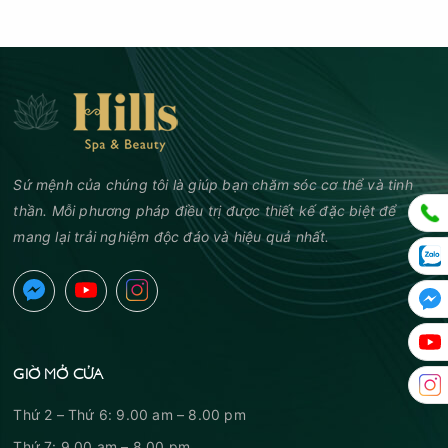
Sứ mệnh của chúng tôi là giúp bạn chăm sóc cơ thể và tinh
thần. Mỗi phương pháp điều trị được thiết kế đặc biệt để
mang lại trải nghiệm độc đáo và hiệu quả nhất.
GIỜ MỞ CỬA
Thứ 2 – Thứ 6: 9.00 am – 8.00 pm
Thứ 7: 9.00 am – 8.00 pm