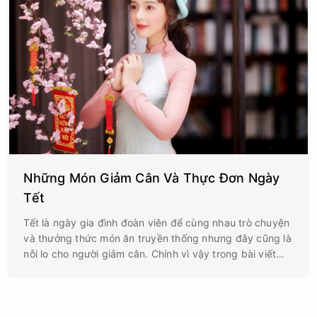
Những Món Giảm Cân Và Thực Đơn Ngày
Tết
Tết là ngày gia đình đoàn viên để cùng nhau trò chuyện
và thưởng thức món ăn truyền thống nhưng đây cũng là
nỗi lo cho người giảm cân. Chính vì vậy trong bài viết
Hills Beauty Spa sẽ gợi ý cho bạn những món giảm cân
và thực đơn ngày Tết