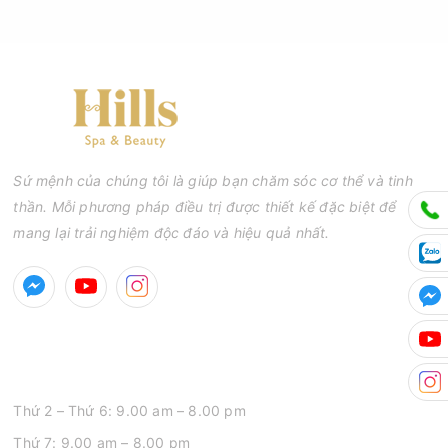
Sứ mệnh của chúng tôi là giúp bạn chăm sóc cơ thể và tinh
thần. Mỗi phương pháp điều trị được thiết kế đặc biệt để
mang lại trải nghiệm độc đáo và hiệu quả nhất.
GIỜ MỞ CỬA
Thứ 2 – Thứ 6: 9.00 am – 8.00 pm
Thứ 7: 9.00 am – 8.00 pm