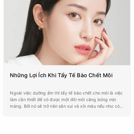
Những Lợi Ích Khi Tẩy Tế Bào Chết Môi
Ngoài việc dưỡng ẩm thì tẩy tế bào chết cho môi là việc
làm cần thiết để có được một đôi môi căng bóng mịn
màng. Bởi nó sẽ trở nên sân xui và xỉn màu nếu như có
sự tồn tại của tế bào da chết.