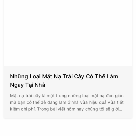
Những Loại Mặt Nạ Trái Cây Có Thể Làm
Ngay Tại Nhà
Mặt nạ trái cây là một trong những loại mặt nạ đơn giản
mà bạn có thể dễ dàng làm ở nhà vừa hiệu quả vừa tiết
kiệm chi phí. Trong bài viết hôm nay chúng tôi sẽ giới
thiệu đến bạn một số cách làm mặt nạ trái cây làm trắng
da