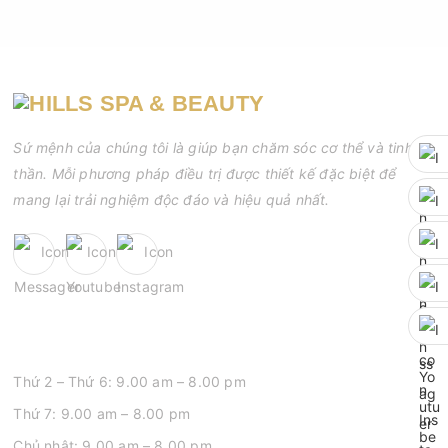
Sứ mệnh của chúng tôi là giúp bạn chăm sóc cơ thể và tinh
thần. Mỗi phương pháp điều trị được thiết kế đặc biệt để
mang lại trải nghiệm độc đáo và hiệu quả nhất.
GIỜ MỞ CỬA
Thứ 2 – Thứ 6: 9.00 am – 8.00 pm
Thứ 7: 9.00 am – 8.00 pm
Chủ nhật: 9.00 am – 8.00 pm