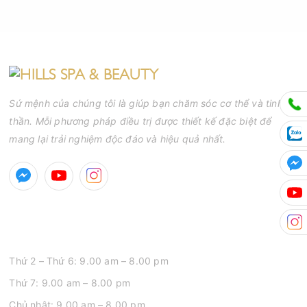
Sứ mệnh của chúng tôi là giúp bạn chăm sóc cơ thể và tinh
thần. Mỗi phương pháp điều trị được thiết kế đặc biệt để
mang lại trải nghiệm độc đáo và hiệu quả nhất.
GIỜ MỞ CỬA
Thứ 2 – Thứ 6: 9.00 am – 8.00 pm
Thứ 7: 9.00 am – 8.00 pm
Chủ nhật: 9.00 am – 8.00 pm