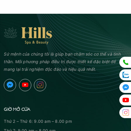
Sứ mệnh của chúng tôi là giúp bạn chăm sóc cơ thể và tinh
thần. Mỗi phương pháp điều trị được thiết kế đặc biệt để
mang lại trải nghiệm độc đáo và hiệu quả nhất.
GIỜ MỞ CỬA
Thứ 2 – Thứ 6: 9.00 am – 8.00 pm
Thứ 7: 9.00 am – 8.00 pm