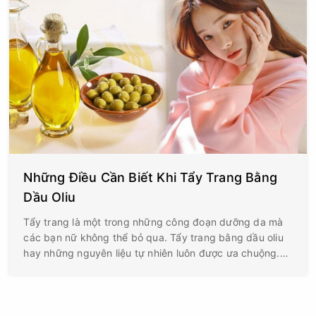
Những Điều Cần Biết Khi Tẩy Trang Bằng
Dầu Oliu
Tẩy trang là một trong những công đoạn dưỡng da mà
các bạn nữ không thể bỏ qua. Tẩy trang bằng dầu oliu
hay những nguyên liệu tự nhiên luôn được ưa chuộng.
Không chỉ tiết kiệm chi phí mà còn an toàn với làn da,