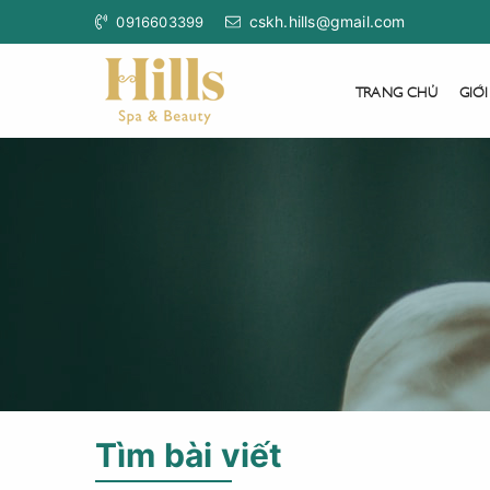
cskh.hills@gmail.com
0916603399
TRANG CHỦ
GIỚI
Tìm bài viết