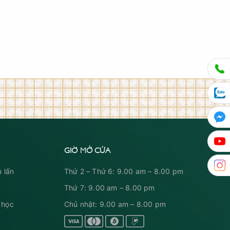
GIỜ MỞ CỬA
 lấn
Thứ 2 – Thứ 6: 9.00 am – 8.00 pm
Thứ 7: 9.00 am – 8.00 pm
 học
Chủ nhật: 9.00 am – 8.00 pm