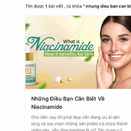
Tìm được
1
bài viết , từ khóa
" nhung dieu ban can bi
Những Điều Bạn Cần Biết Về
Niacinamide
Cho đến nay thì phải đẹp vẫn đang ưu ái săn
lùng và lựa chọn những sản phẩm có chứa thành
phần này. Vậy Niacinamide là gì? Tác dụng của