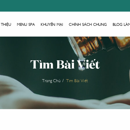
 THIỆU
MENU SPA
KHUYẾN MẠI
CHÍNH SÁCH CHUNG
BLOG LÀ
Tìm Bài Viết
Trang Chủ
Tìm Bài Viết