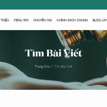
 THIỆU
MENU SPA
KHUYẾN MẠI
CHÍNH SÁCH CHUNG
BLOG LÀ
Tìm Bài Viết
Trang Chủ
Tìm Bài Viết