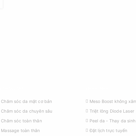
ỊCH VỤ SPA
KHÁM PHÁ
Chăm sóc da mặt cơ bản
Meso Boost không xâm
Chăm sóc da chuyên sâu
Triệt lông Diode Laser
Chăm sóc toàn thân
Peel da - Thay da sinh
Massage toàn thân
Đặt lịch trực tuyến