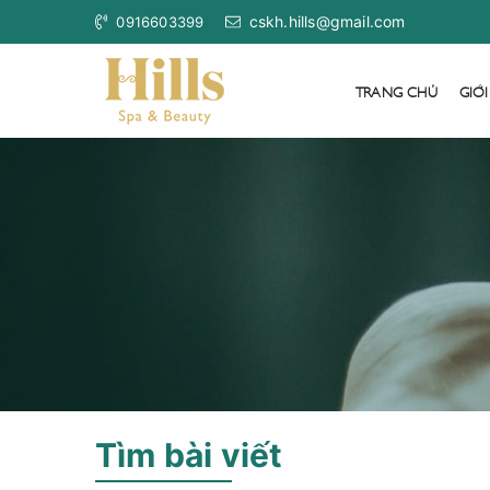
cskh.hills@gmail.com
0916603399
TRANG CHỦ
GIỚI
Tìm bài viết