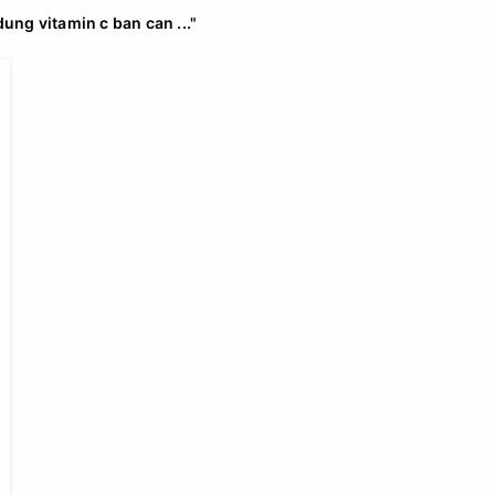
dung vitamin c ban can ..."