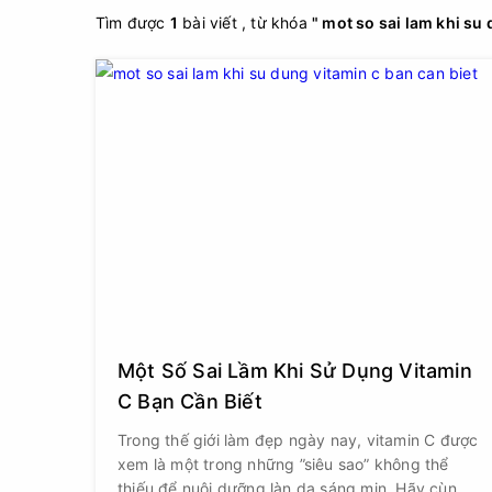
Tìm được
1
bài viết , từ khóa
" mot so sai lam khi su 
Một Số Sai Lầm Khi Sử Dụng Vitamin
C Bạn Cần Biết
Trong thế giới làm đẹp ngày nay, vitamin C được
xem là một trong những ”siêu sao” không thể
thiếu để nuôi dưỡng làn da sáng mịn. Hãy cùng