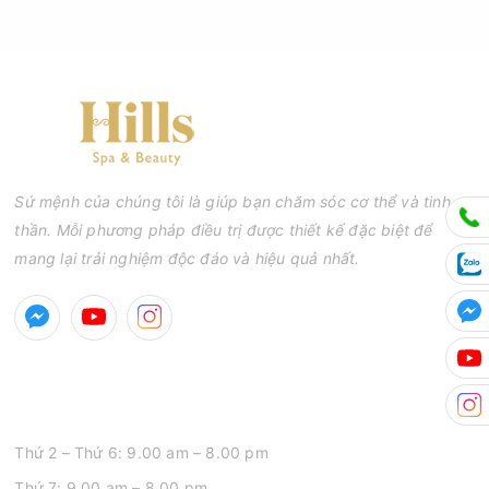
Sứ mệnh của chúng tôi là giúp bạn chăm sóc cơ thể và tinh
thần. Mỗi phương pháp điều trị được thiết kế đặc biệt để
mang lại trải nghiệm độc đáo và hiệu quả nhất.
GIỜ MỞ CỬA
Thứ 2 – Thứ 6: 9.00 am – 8.00 pm
Thứ 7: 9.00 am – 8.00 pm