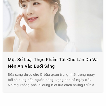
Một Số Loại Thực Phẩm Tốt Cho Làn Da Và
Nên Ăn Vào Buổi Sáng
Bữa sáng được cho là bữa quan trọng nhất trong ngày
bởi nó cung cấp nguồn năng lượng cho cả ngày dài.
Nhưng không phải ai cũng biết lựa chọn những thức ăn
phù hợp cho buổi sáng và chọn đúng thực phẩm làm
đẹp da?