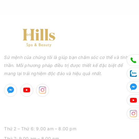
Sứ mệnh của chúng tôi là giúp bạn chăm sóc cơ thể và tinh
thần. Mỗi phương pháp điều trị được thiết kế đặc biệt để
mang lại trải nghiệm độc đáo và hiệu quả nhất.
GIỜ MỞ CỬA
Thứ 2 – Thứ 6: 9.00 am – 8.00 pm
Thứ 7: 9.00 am – 8.00 pm