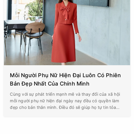
Mỗi Người Phụ Nữ Hiện Đại Luôn Có Phiên
Bản Đẹp Nhất Của Chính Mình
Cùng với sự phát triển mạnh mẽ và thay đổi của xã hội
mỗi người phụ nữ hiện đại ngày nay đều có quyền làm
đẹp cho bản thân mình. Điều đó sẽ giúp họ tự tin tỏa
sáng theo cách riêng của chính mình mà không cần phải
theo bất kỳ một khuôn khổ hai tác động nào từ bên
ngoài.