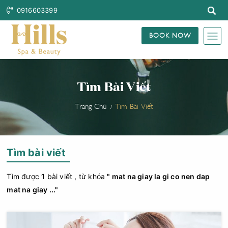
0916603399
BOOK NOW
Tìm Bài Viết
Trang Chủ
Tìm Bài Viết
Tìm bài viết
Tìm được
1
bài viết , từ khóa
" mat na giay la gi co nen dap
mat na giay ..."