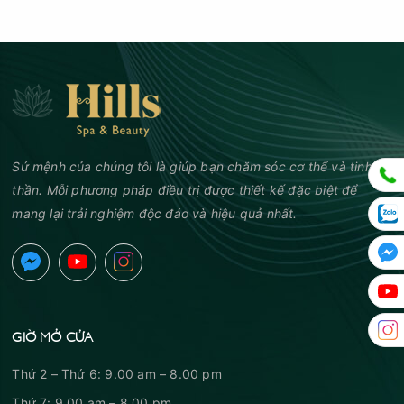
Sứ mệnh của chúng tôi là giúp bạn chăm sóc cơ thể và tinh
thần. Mỗi phương pháp điều trị được thiết kế đặc biệt để
mang lại trải nghiệm độc đáo và hiệu quả nhất.
GIỜ MỞ CỬA
Thứ 2 – Thứ 6: 9.00 am – 8.00 pm
Thứ 7: 9.00 am – 8.00 pm