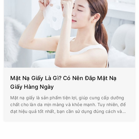
Mặt Nạ Giấy Là Gì? Có Nên Đắp Mặt Nạ
Giấy Hàng Ngày
Mặt nạ giấy là sản phẩm tiện lợi, giúp cung cấp dưỡng
chất cho làn da mịn màng và khỏe mạnh. Tuy nhiên, để
đạt hiệu quả tốt nhất, bạn cần sử dụng đúng cách và
phù hợp với tình trạng da. Vậy có nên đắp mặt nạ giấy
thường xuyên?