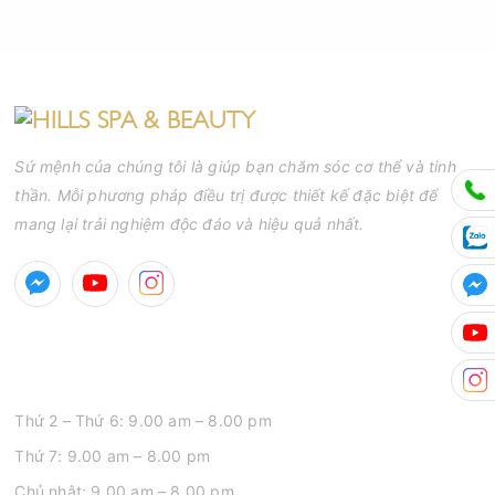
Sứ mệnh của chúng tôi là giúp bạn chăm sóc cơ thể và tinh
thần. Mỗi phương pháp điều trị được thiết kế đặc biệt để
mang lại trải nghiệm độc đáo và hiệu quả nhất.
GIỜ MỞ CỬA
Thứ 2 – Thứ 6: 9.00 am – 8.00 pm
Thứ 7: 9.00 am – 8.00 pm
Chủ nhật: 9.00 am – 8.00 pm