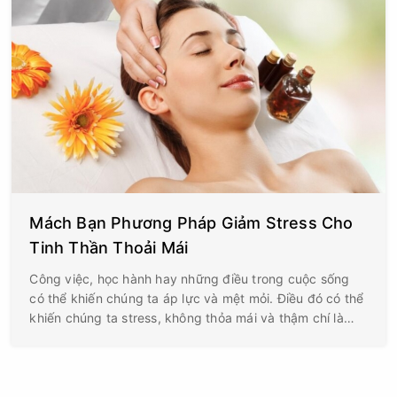
Mách Bạn Phương Pháp Giảm Stress Cho
Tinh Thần Thoải Mái
Công việc, học hành hay những điều trong cuộc sống
có thể khiến chúng ta áp lực và mệt mỏi. Điều đó có thể
khiến chúng ta stress, không thỏa mái và thậm chí là
tiêu cực. Nhưng làm sao để xả stress?