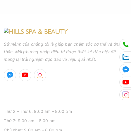
Sứ mệnh của chúng tôi là giúp bạn chăm sóc cơ thể và tinh
thần. Mỗi phương pháp điều trị được thiết kế đặc biệt để
mang lại trải nghiệm độc đáo và hiệu quả nhất.
GIỜ MỞ CỬA
Thứ 2 – Thứ 6: 9.00 am – 8.00 pm
Thứ 7: 9.00 am – 8.00 pm
Chủ nhật: 9.00 am – 8.00 pm