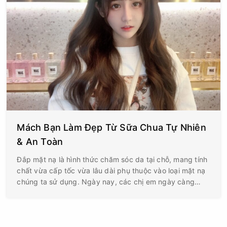
Mách Bạn Làm Đẹp Từ Sữa Chua Tự Nhiên
& An Toàn
Đắp mặt nạ là hình thức chăm sóc da tại chỗ, mang tính
chất vừa cấp tốc vừa lâu dài phụ thuộc vào loại mặt nạ
chúng ta sử dụng. Ngày nay, các chị em ngày càng
thích các phương thức làm đẹp từ thiên nhiên.