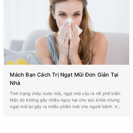
Mách Bạn Cách Trị Ngạt Mũi Đơn Giản Tại
Nhà
Tình trạng chảy nước mũi, ngạt mũi xảy ra rất phổ biến.
Mặc dù không gây nhiều nguy hại cho sức khỏe nhưng
ngạt mũi lại gây ra nhiều phiền toái cho người bệnh. Vậy
làm thế nào để nhanh chóng chấm dứt tình trạng khó
chịu này?