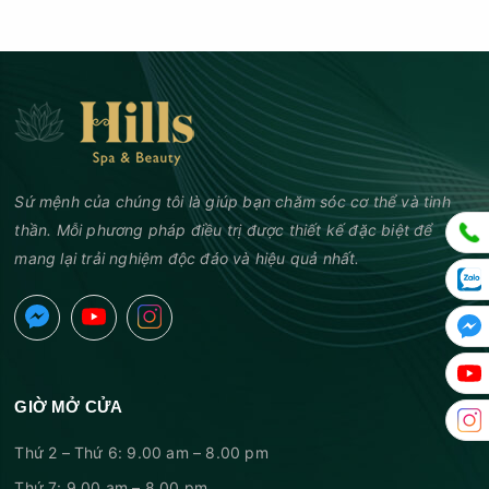
Sứ mệnh của chúng tôi là giúp bạn chăm sóc cơ thể và tinh
thần. Mỗi phương pháp điều trị được thiết kế đặc biệt để
mang lại trải nghiệm độc đáo và hiệu quả nhất.
GIỜ MỞ CỬA
Thứ 2 – Thứ 6: 9.00 am – 8.00 pm
Thứ 7: 9.00 am – 8.00 pm