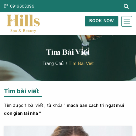
0916603399
BOOK NOW
Tìm Bài Viết
Trang Chủ
Tìm Bài Viết
Tìm bài viết
Tìm được
1
bài viết , từ khóa
" mach ban cach tri ngat mui
don gian tai nha "