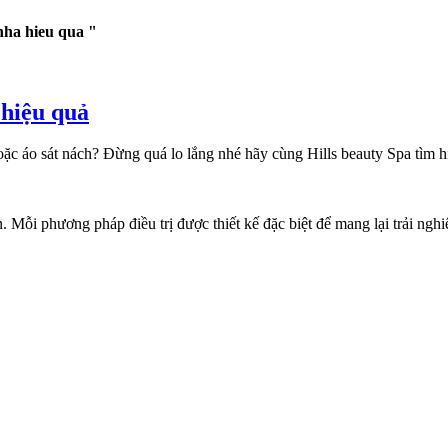
nha hieu qua "
 hiệu quả
c áo sát nách? Đừng quá lo lắng nhé hãy cùng Hills beauty Spa tìm hiể
. Mỗi phương pháp điều trị được thiết kế đặc biệt để mang lại trải ngh