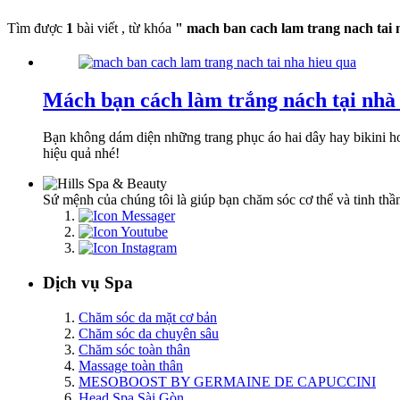
Tìm được
1
bài viết , từ khóa
" mach ban cach lam trang nach tai 
Mách bạn cách làm trắng nách tại nhà
Bạn không dám diện những trang phục áo hai dây hay bikini hoặ
hiệu quả nhé!
Sứ mệnh của chúng tôi là giúp bạn chăm sóc cơ thể và tinh thần
Dịch vụ Spa
Chăm sóc da mặt cơ bản
Chăm sóc da chuyên sâu
Chăm sóc toàn thân
Massage toàn thân
MESOBOOST BY GERMAINE DE CAPUCCINI
Head Spa Sài Gòn