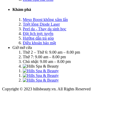
Khám phá
Meso Boost không xâm lấn
Triệt lông Diode Laser
Peel da - Thay da sinh học
Đặt lịch trực tuyến
Hướng dẫn trả góp
Điều khoản bảo mật
Giờ mở cửa
Thứ 2 – Thứ 6: 9.00 am – 8.00 pm
Thứ 7: 9.00 am – 8.00 pm
Chủ nhật: 9.00 am – 8.00 pm
Copyright © 2023 hillsbeauty.vn. All Rights Reserved