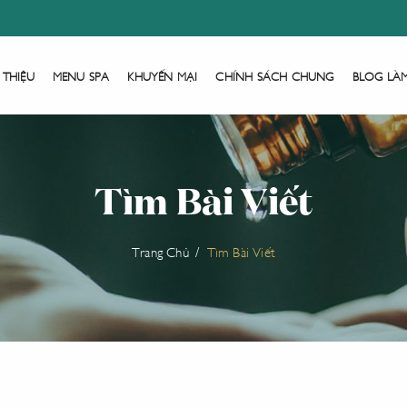
 THIỆU
MENU SPA
KHUYẾN MẠI
CHÍNH SÁCH CHUNG
BLOG LÀ
Tìm Bài Viết
Trang Chủ
Tìm Bài Viết