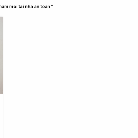
ham moi tai nha an toan "