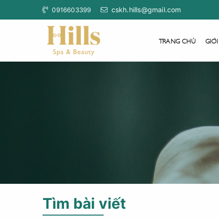
cskh.hills@gmail.com
0916603399
TRANG CHỦ
GIỚI
Tìm bài viết