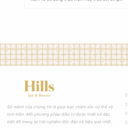
môi của mình thật xinh đẹp nhé.
D
Sứ mệnh của chúng tôi là giúp bạn chăm sóc cơ thể và
tinh thần. Mỗi phương pháp điều trị được thiết kế đặc
biệt để mang lại trải nghiệm độc đáo và hiệu quả nhất.