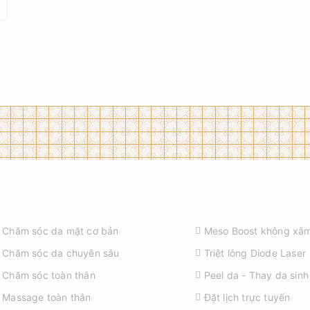
ỊCH VỤ SPA
KHÁM PHÁ
Chăm sóc da mặt cơ bản
Meso Boost không xâm
Chăm sóc da chuyên sâu
Triệt lông Diode Laser
Chăm sóc toàn thân
Peel da - Thay da sinh
Massage toàn thân
Đặt lịch trực tuyến