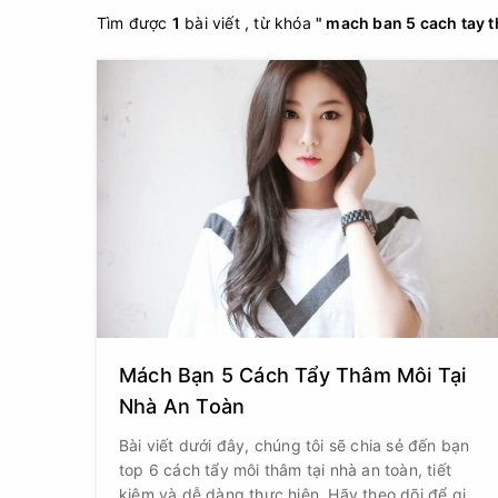
Tìm được
1
bài viết , từ khóa
" mach ban 5 cach tay t
Mách Bạn 5 Cách Tẩy Thâm Môi Tại
Nhà An Toàn
Bài viết dưới đây, chúng tôi sẽ chia sẻ đến bạn
top 6 cách tẩy môi thâm tại nhà an toàn, tiết
kiệm và dễ dàng thực hiện. Hãy theo dõi để giúp