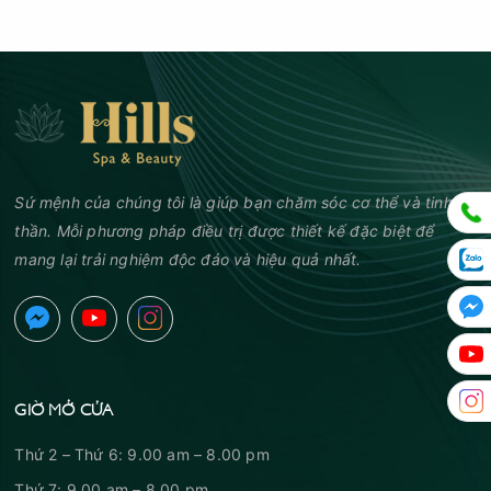
Sứ mệnh của chúng tôi là giúp bạn chăm sóc cơ thể và tinh
thần. Mỗi phương pháp điều trị được thiết kế đặc biệt để
mang lại trải nghiệm độc đáo và hiệu quả nhất.
GIỜ MỞ CỬA
Thứ 2 – Thứ 6: 9.00 am – 8.00 pm
Thứ 7: 9.00 am – 8.00 pm